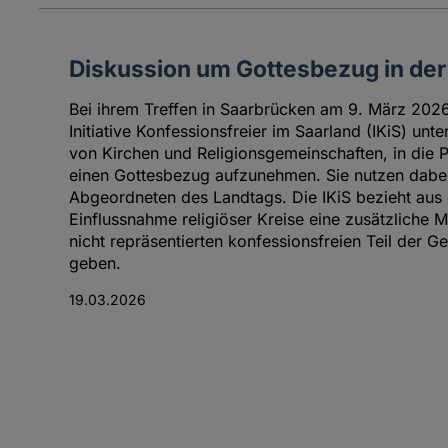
Diskussion um Gottesbezug in de
Bei ihrem Treffen in Saarbrücken am 9. März 2026 
Initiative Konfessionsfreier im Saarland (IKiS) un
von Kirchen und Religionsgemeinschaften, in die 
einen Gottesbezug aufzunehmen. Sie nutzen dabei 
Abgeordneten des Landtags. Die IKiS bezieht aus d
Einflussnahme religiöser Kreise eine zusätzliche M
nicht repräsentierten konfessionsfreien Teil der G
geben.
19.03.2026