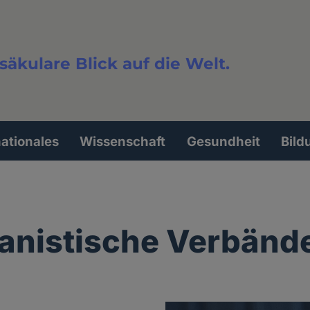
säkulare Blick auf die Welt.
extsuche
nationales
Wissenschaft
Gesundheit
Bild
anistische Verbänd