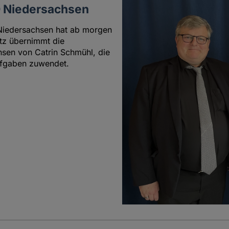
 Niedersachsen
Niedersachsen hat ab morgen
tz übernimmt die
sen von Catrin Schmühl, die
ufgaben zuwendet.