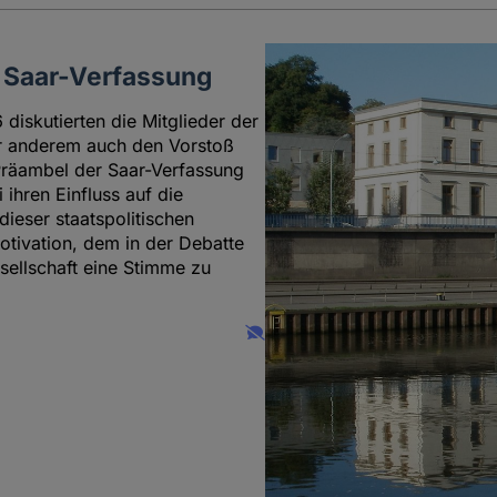
r Saar-Verfassung
diskutierten die Mitglieder der
ter anderem auch den Vorstoß
Präambel der Saar-Verfassung
ihren Einfluss auf die
ieser staatspolitischen
otivation, dem in der Debatte
esellschaft eine Stimme zu