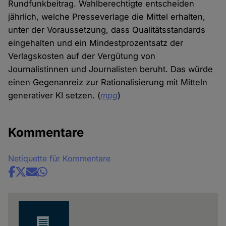
Cookies
Rundfunkbeitrag. Wahlberechtigte entscheiden
jährlich, welche Presseverlage die Mittel erhalten,
unter der Voraussetzung, dass Qualitätsstandards
eingehalten und ein Mindestprozentsatz der
Verlagskosten auf der Vergütung von
Journalistinnen und Journalisten beruht. Das würde
einen Gegenanreiz zur Rationalisierung mit Mitteln
generativer KI setzen. (
mpg
)
Kommentare
Netiquette für Kommentare
Share
news