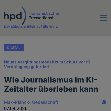
Direkt
zum
Inhalt
Menu
Der säkulare Blick auf die Welt.
DIGITAL
Neues Vergütungsmodell zum Schutz vor KI-
Verdrängung gefordert
Wie Journalismus im KI-
Zeitalter überleben kann
Max-Planck- Gesellschaft
07.04.2026