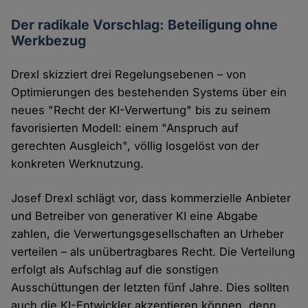
Der radikale Vorschlag: Beteiligung ohne
Werkbezug
Drexl skizziert drei Regelungsebenen – von
Optimierungen des bestehenden Systems über ein
neues "Recht der KI-Verwertung" bis zu seinem
favorisierten Modell: einem "Anspruch auf
gerechten Ausgleich", völlig losgelöst von der
konkreten Werknutzung.
Josef Drexl schlägt vor, dass kommerzielle Anbieter
und Betreiber von generativer KI eine Abgabe
zahlen, die Verwertungsgesellschaften an Urheber
verteilen – als unübertragbares Recht. Die Verteilung
erfolgt als Aufschlag auf die sonstigen
Ausschüttungen der letzten fünf Jahre. Dies sollten
auch die KI-Entwickler akzeptieren können, denn