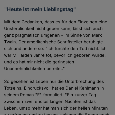
"Heute ist mein Lieblingstag"
Mit dem Gedanken, dass es für den Einzelnen eine
Unsterblichkeit nicht geben kann, lässt sich auch
ganz pragmatisch umgehen - im Sinne von Mark
Twain. Der amerikanische Schriftsteller beruhigte
sich und andere so: "Ich fürchte den Tod nicht. Ich
war Milliarden Jahre tot, bevor ich geboren wurde,
und es hat mir nicht die geringsten
Unannehmlichkeiten bereitet."
So gesehen ist Leben nur die Unterbrechung des
Totseins. Eindrucksvoll hat es Daniel Kehlmann in
seinem Roman "F" formuliert: "Ein kurzer Tag
zwischen zwei endlos langen Nächten ist das
Leben, umso mehr hat man sich der hellen Minuten
zu erfreuen und zu tanzen, solange die Sonne noch