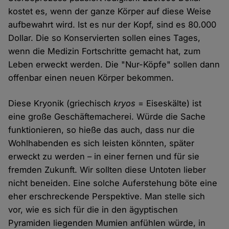
kostet es, wenn der ganze Körper auf diese Weise
aufbewahrt wird. Ist es nur der Kopf, sind es 80.000
Dollar. Die so Konservierten sollen eines Tages,
wenn die Medizin Fortschritte gemacht hat, zum
Leben erweckt werden. Die "Nur-Köpfe" sollen dann
offenbar einen neuen Körper bekommen.
Diese Kryonik (griechisch
kryos
= Eiseskälte) ist
eine große Geschäftemacherei. Würde die Sache
funktionieren, so hieße das auch, dass nur die
Wohlhabenden es sich leisten könnten, später
erweckt zu werden – in einer fernen und für sie
fremden Zukunft. Wir sollten diese Untoten lieber
nicht beneiden. Eine solche Auferstehung böte eine
eher erschreckende Perspektive. Man stelle sich
vor, wie es sich für die in den ägyptischen
Pyramiden liegenden Mumien anfühlen würde, in