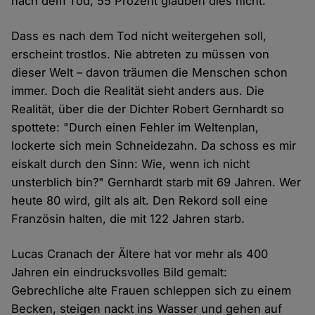
nach dem Tod, 55 Prozent glauben dies nicht.
Dass es nach dem Tod nicht weitergehen soll,
erscheint trostlos. Nie abtreten zu müssen von
dieser Welt – davon träumen die Menschen schon
immer. Doch die Realität sieht anders aus. Die
Realität, über die der Dichter Robert Gernhardt so
spottete: "Durch einen Fehler im Weltenplan,
lockerte sich mein Schneidezahn. Da schoss es mir
eiskalt durch den Sinn: Wie, wenn ich nicht
unsterblich bin?" Gernhardt starb mit 69 Jahren. Wer
heute 80 wird, gilt als alt. Den Rekord soll eine
Französin halten, die mit 122 Jahren starb.
Lucas Cranach der Ältere hat vor mehr als 400
Jahren ein eindrucksvolles Bild gemalt:
Gebrechliche alte Frauen schleppen sich zu einem
Becken, steigen nackt ins Wasser und gehen auf