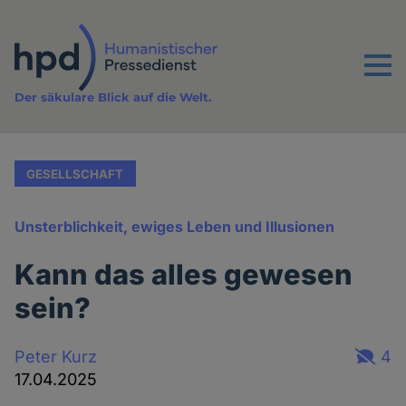
Direkt
zum
Inhalt
Menu
Der säkulare Blick auf die Welt.
GESELLSCHAFT
Unsterblichkeit, ewiges Leben und Illusionen
Kann das alles gewesen
sein?
Peter Kurz
4
17.04.2025