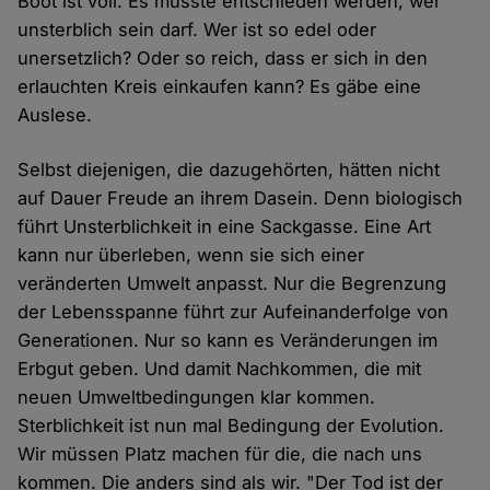
Boot ist voll. Es müsste entschieden werden, wer
unsterblich sein darf. Wer ist so edel oder
unersetzlich? Oder so reich, dass er sich in den
erlauchten Kreis einkaufen kann? Es gäbe eine
Auslese.
Selbst diejenigen, die dazugehörten, hätten nicht
auf Dauer Freude an ihrem Dasein. Denn biologisch
führt Unsterblichkeit in eine Sackgasse. Eine Art
kann nur überleben, wenn sie sich einer
veränderten Umwelt anpasst. Nur die Begrenzung
der Lebensspanne führt zur Aufeinanderfolge von
Generationen. Nur so kann es Veränderungen im
Erbgut geben. Und damit Nachkommen, die mit
neuen Umweltbedingungen klar kommen.
Sterblichkeit ist nun mal Bedingung der Evolution.
Wir müssen Platz machen für die, die nach uns
kommen. Die anders sind als wir. "Der Tod ist der