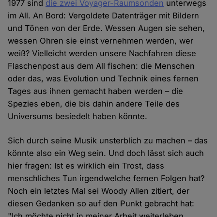
1977 sind
die zwei Voyager-Raumsonden
unterwegs
im All. An Bord: Vergoldete Datenträger mit Bildern
und Tönen von der Erde. Wessen Augen sie sehen,
wessen Ohren sie einst vernehmen werden, wer
weiß? Vielleicht werden unsere Nachfahren diese
Flaschenpost aus dem All fischen: die Menschen
oder das, was Evolution und Technik eines fernen
Tages aus ihnen gemacht haben werden – die
Spezies eben, die bis dahin andere Teile des
Universums besiedelt haben könnte.
Sich durch seine Musik unsterblich zu machen – das
könnte also ein Weg sein. Und doch lässt sich auch
hier fragen: Ist es wirklich ein Trost, dass
menschliches Tun irgendwelche fernen Folgen hat?
Noch ein letztes Mal sei Woody Allen zitiert, der
diesen Gedanken so auf den Punkt gebracht hat:
"Ich möchte nicht in meiner Arbeit weiterleben,