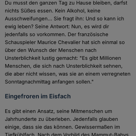
Du musst den ganzen Tag zu Hause bleiben, darfst
nichts Süßes essen. Kein Alkohol, keine
Ausschweifungen... Sie fragt ihn: Und so kann ich
ewig leben? Seine Antwort: Nun, es wird dir
jedenfalls so vorkommen. Der französische
Schauspieler Maurice Chevalier hat sich einmal so
über den Wunsch der Menschen nach
Unsterblichkeit lustig gemacht: "Es gibt Millionen
Menschen, die sich nach Unsterblichkeit sehnen,
die aber nicht wissen, was sie an einem verregneten
Sonntagnachmittag anfangen sollen."
Eingefroren im Eisfach
Es gibt einen Ansatz, seine Mitmenschen um
Jahrhunderte zu überleben. Jedenfalls glauben
einige, dass sie das können. Gewissermaßen im
Tiefkühlfach. Nach dem Vorbild des Mammut-Babys,