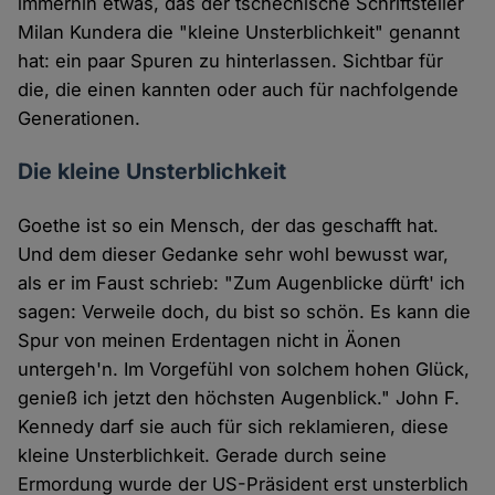
immerhin etwas, das der tschechische Schriftsteller
Milan Kundera die "kleine Unsterblichkeit" genannt
hat: ein paar Spuren zu hinterlassen. Sichtbar für
die, die einen kannten oder auch für nachfolgende
Generationen.
Die kleine Unsterblichkeit
Goethe ist so ein Mensch, der das geschafft hat.
Und dem dieser Gedanke sehr wohl bewusst war,
als er im Faust schrieb: "Zum Augenblicke dürft' ich
sagen: Verweile doch, du bist so schön. Es kann die
Spur von meinen Erdentagen nicht in Äonen
untergeh'n. Im Vorgefühl von solchem hohen Glück,
genieß ich jetzt den höchsten Augenblick." John F.
Kennedy darf sie auch für sich reklamieren, diese
kleine Unsterblichkeit. Gerade durch seine
Ermordung wurde der US-Präsident erst unsterblich