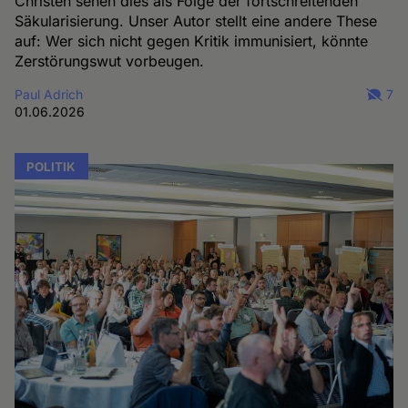
Christen sehen dies als Folge der fortschreitenden
Säkularisierung. Unser Autor stellt eine andere These
auf: Wer sich nicht gegen Kritik immunisiert, könnte
Zerstörungswut vorbeugen.
Paul Adrich
7
01.06.2026
POLITIK