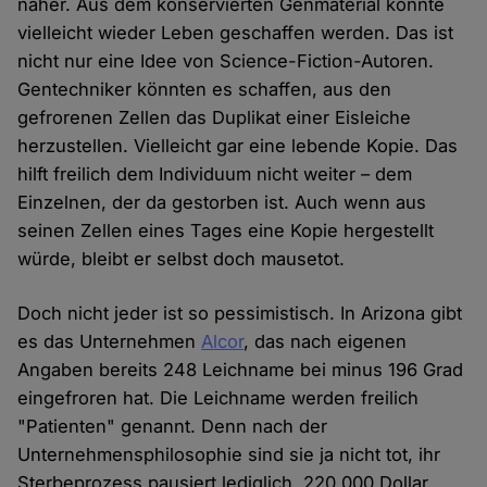
näher. Aus dem konservierten Genmaterial könnte
vielleicht wieder Leben geschaffen werden. Das ist
nicht nur eine Idee von Science-Fiction-Autoren.
Gentechniker könnten es schaffen, aus den
gefrorenen Zellen das Duplikat einer Eisleiche
herzustellen. Vielleicht gar eine lebende Kopie. Das
hilft freilich dem Individuum nicht weiter – dem
Einzelnen, der da gestorben ist. Auch wenn aus
seinen Zellen eines Tages eine Kopie hergestellt
würde, bleibt er selbst doch mausetot.
Doch nicht jeder ist so pessimistisch. In Arizona gibt
es das Unternehmen
Alcor
, das nach eigenen
Angaben bereits 248 Leichname bei minus 196 Grad
eingefroren hat. Die Leichname werden freilich
"Patienten" genannt. Denn nach der
Unternehmensphilosophie sind sie ja nicht tot, ihr
Sterbeprozess pausiert lediglich. 220.000 Dollar