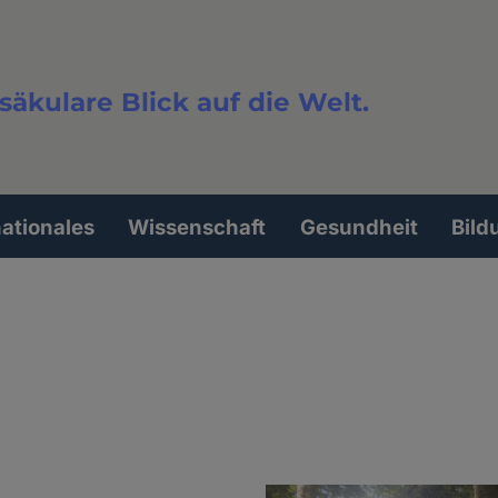
säkulare Blick auf die Welt.
extsuche
nationales
Wissenschaft
Gesundheit
Bild