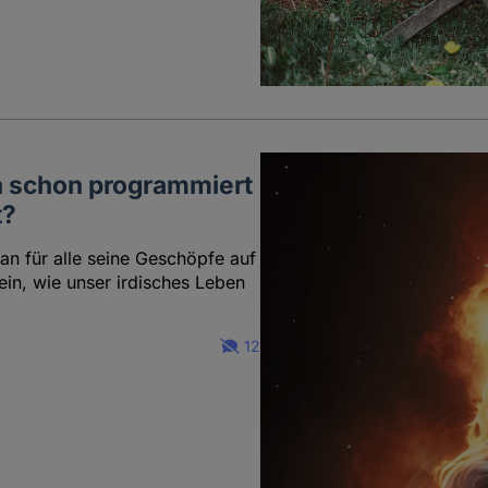
en schon programmiert
t?
an für alle seine Geschöpfe auf
sein, wie unser irdisches Leben
12