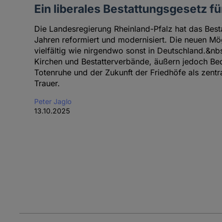
Ein liberales Bestattungsgesetz fü
Die Landesregierung Rheinland-Pfalz hat das Bes
Jahren reformiert und modernisiert. Die neuen Mög
vielfältig wie nirgendwo sonst in Deutschland.&nbs
Kirchen und Bestatterverbände, äußern jedoch Bed
Totenruhe und der Zukunft der Friedhöfe als zentra
Trauer.
Peter Jaglo
13.10.2025