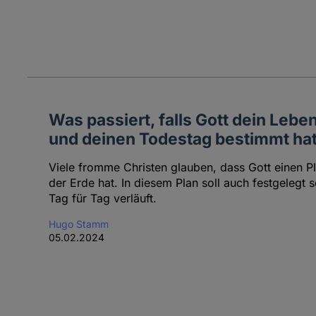
Was passiert, falls Gott dein Leb
und deinen Todestag bestimmt ha
Viele fromme Christen glauben, dass Gott einen Pl
der Erde hat. In diesem Plan soll auch festgelegt 
Tag für Tag verläuft.
Hugo Stamm
05.02.2024