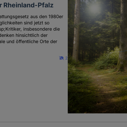
r Rheinland-Pfalz
tattungsgesetz aus den 1980er
lichkeiten sind jetzt so
p;Kritiker, insbesondere die
enken hinsichtlich der
le und öffentliche Orte der
2