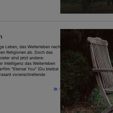
n
ge Leben, das Weiterleben nach
en Religionen ab. Doch das
ieter sind jetzt andere:
er Intelligenz das Weiterleben
film "Eternal You" (Du bleibst
 rasant voranschreitende
1