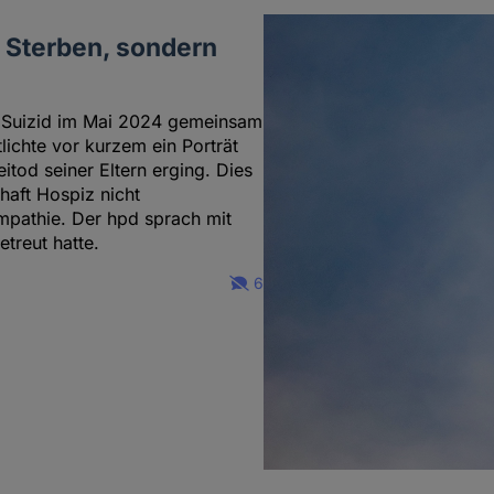
m Sterben, sondern
em Suizid im Mai 2024 gemeinsam
ichte vor kurzem ein Porträt
itod seiner Eltern erging. Dies
haft Hospiz nicht
mpathie. Der hpd sprach mit
etreut hatte.
6