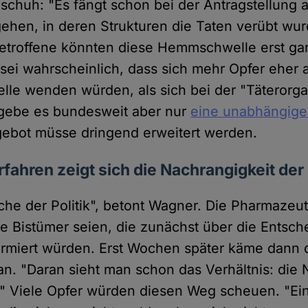
chuh: "Es fängt schon bei der Antragstellung 
ehen, in deren Strukturen die Taten verübt wurd
etroffene könnten diese Hemmschwelle erst gar
sei wahrscheinlich, dass sich mehr Opfer eher 
lle wenden würden, als sich bei der "Täterorga
 gebe es bundesweit aber nur
eine unabhängige 
gebot müsse dringend erweitert werden.
fahren zeigt sich die Nachrangigkeit der
che der Politik", betont Wagner. Die Pharmazeutin
ie Bistümer seien, die zunächst über die Entsc
ormiert würden. Erst Wochen später käme dann 
an. "Daran sieht man schon das Verhältnis: die
." Viele Opfer würden diesen Weg scheuen. "Ei