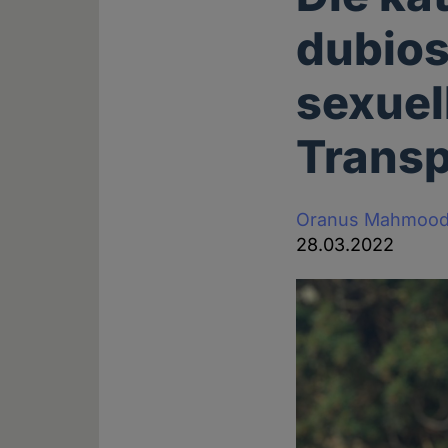
dubios
sexuel
Trans
Oranus Mahmood
28.03.2022