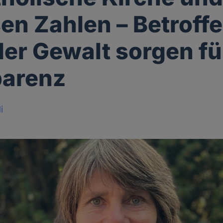
en Zahlen – Betroff
ler Gewalt sorgen fü
parenz
i