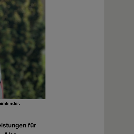
eimkinder.
eistungen für