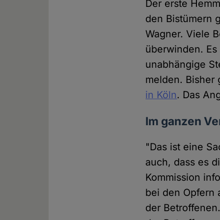
Der erste Hemms
den Bistümern g
Wagner. Viele B
überwinden. Es 
unabhängige Ste
melden. Bisher
in Köln
. Das An
Im ganzen Ver
"Das ist eine Sa
auch, dass es d
Kommission inf
bei den Opfern 
der Betroffenen