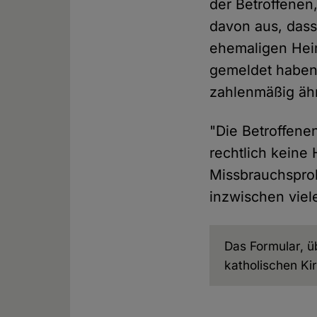
der Betroffenen
davon aus, dass
ehemaligen Hei
gemeldet haben,
zahlenmäßig ähn
"Die Betroffene
rechtlich keine
Missbrauchsprob
inzwischen viel
Das Formular, ü
katholischen Kir