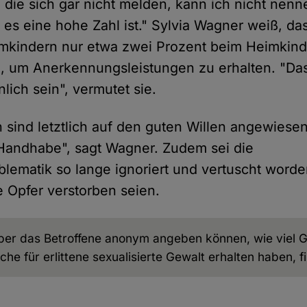
, die sich gar nicht melden, kann ich nicht nen
 es eine hohe Zahl ist." Sylvia Wagner weiß, da
mkindern nur etwa zwei Prozent beim Heimkind
 um Anerkennungsleistungen zu erhalten. "Das
lich sein", vermutet sie.
n sind letztlich auf den guten Willen angewies
 Handhabe", sagt Wagner. Zudem sei die
lematik so lange ignoriert und vertuscht worde
e Opfer verstorben seien.
ber das Betroffene anonym angeben können, wie viel G
che für erlittene sexualisierte Gewalt erhalten haben, f