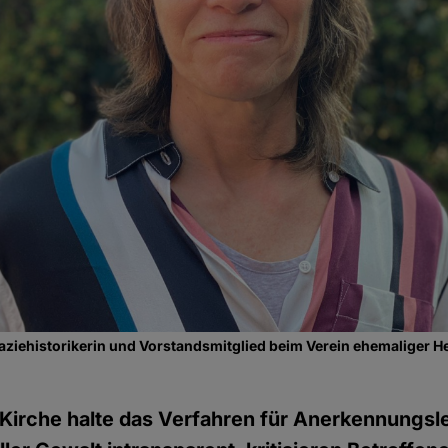
ziehistorikerin und Vorstandsmitglied beim Verein ehemaliger H
 Kirche halte das Verfahren für Anerkennungsl