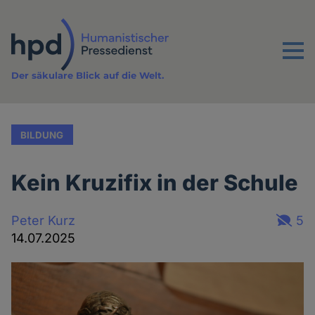
Direkt
zum
Inhalt
Menu
Der säkulare Blick auf die Welt.
BILDUNG
Kein Kruzifix in der Schule
Peter Kurz
5
14.07.2025