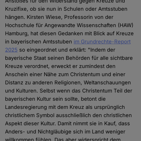
Anstoßes für den Widerstand gegen Kreuze und
Kruzifixe, ob sie nun in Schulen oder Amtsstuben
hängen. Kirsten Wiese, Professorin von der
Hochschule für Angewandte Wissenschaften (HAW)
Hamburg, hat diesen Gedanken mit Blick auf Kreuze
in bayerischen Amtsstuben
im Grundrechte-Report
2025
so eingeordnet und erklärt: "Indem der
bayerische Staat seinen Behörden für alle sichtbare
Kreuze verordnet, erweckt er zumindest den
Anschein einer Nähe zum Christentum und einer
Distanz zu anderen Religionen, Weltanschauungen
und Kulturen. Selbst wenn das Christentum Teil der
bayerischen Kultur sein sollte, betont die
Landesregierung mit dem Kreuz als ursprünglich
christlichem Symbol ausschließlich den christlichen
Aspekt dieser Kultur. Damit nimmt sie in Kauf, dass
Anders- und Nichtgläubige sich im Land weniger
willkommen fühlen. Das aber widerspricht dem