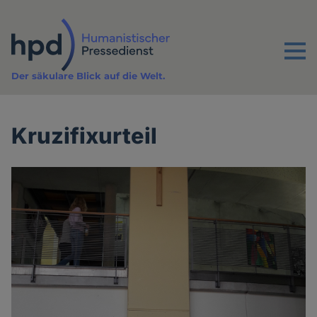
Direkt
zum
Inhalt
Menu
Der säkulare Blick auf die Welt.
Kruzifixurteil