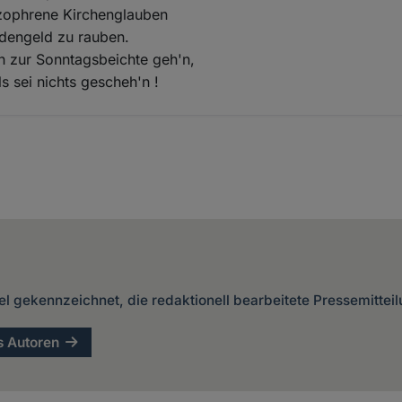
zophrene Kirchenglauben
idengeld zu rauben.
 zur Sonntagsbeichte geh'n,
ls sei nichts gescheh'n !
kel gekennzeichnet, die redaktionell bearbeitete Pressemittei
s Autoren