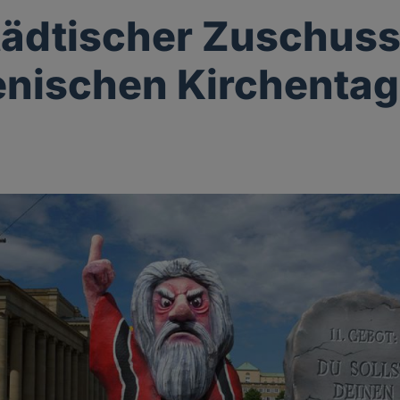
tädtischer Zuschuss
nischen Kirchentag