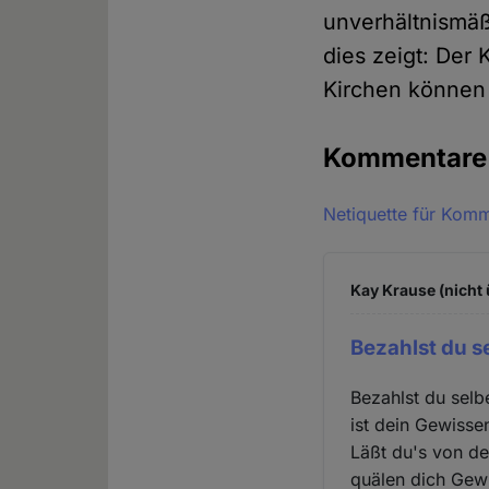
unverhältnismäß
dies zeigt: Der
Kirchen können 
Kommentar
Netiquette für Kom
Kay Krause (nicht 
Bezahlst du s
Bezahlst du selb
ist dein Gewisse
Läßt du's von de
quälen dich Gew