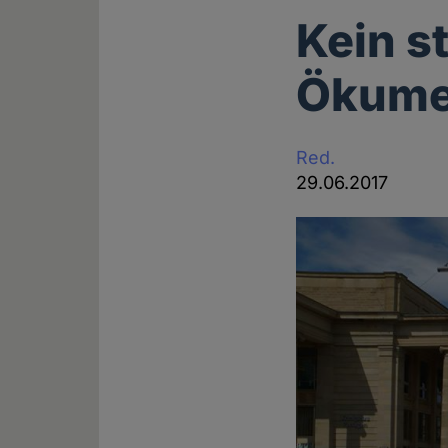
Kein s
Ökume
Red.
29.06.2017