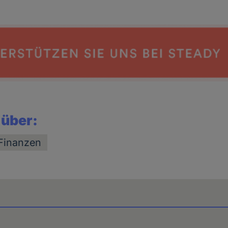
 über:
Finanzen