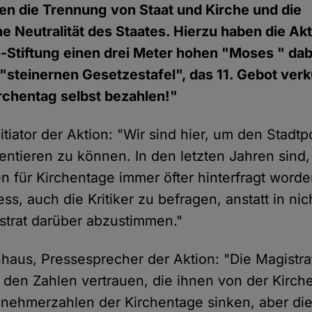
en die Trennung von Staat und Kirche und die
e Neutralität des Staates. Hierzu haben die Akt
Stiftung einen drei Meter hohen "Moses " dabe
steinernen Gesetzestafel", das 11. Gebot ver
irchentag selbst bezahlen!"
itiator der Aktion: "Wir sind hier, um den Stadtp
ntieren zu können. In den letzten Jahren sind
n für Kirchentage immer öfter hinterfragt worde
ss, auch die Kritiker zu befragen, anstatt in nich
strat darüber abzustimmen."
nhaus, Pressesprecher der Aktion: "Die Magistra
r den Zahlen vertrauen, die ihnen von der Kirch
lnehmerzahlen der Kirchentage sinken, aber die