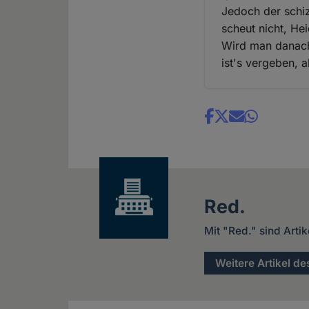
Jedoch der schi
scheut nicht, He
Wird man danach
ist's vergeben, a
Share
news
Red.
Mit "Red." sind Arti
Weitere Artikel de