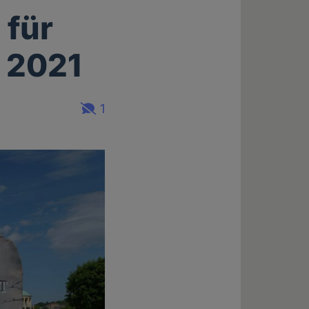
 für
 2021
1