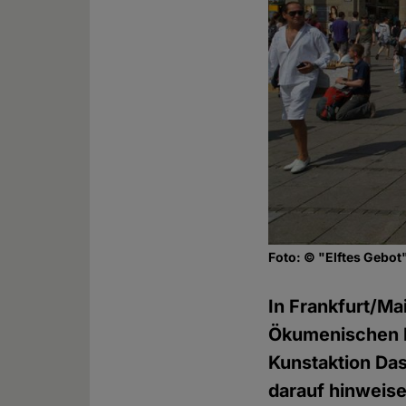
Foto: © "Elftes Gebot
In Frankfurt/Ma
Ökumenischen Ki
Kunstaktion Das
darauf hinweis