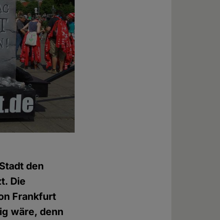
Stadt den
t. Die
on Frankfurt
ig wäre, denn