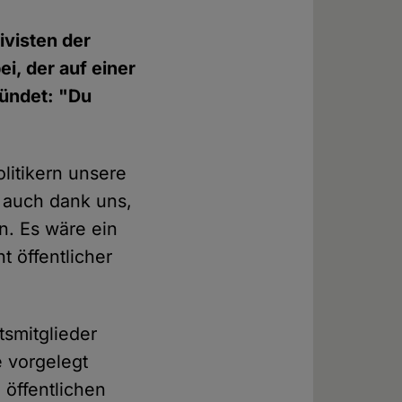
ivisten der
i, der auf einer
kündet: "Du
olitikern unsere
, auch dank uns,
n. Es wäre ein
t öffentlicher
tsmitglieder
e vorgelegt
 öffentlichen