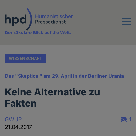
Direkt
zum
Inhalt
Menu
Der säkulare Blick auf die Welt.
WISSENSCHAFT
Das "Skeptical" am 29. April in der Berliner Urania
Keine Alternative zu
Fakten
GWUP
1
21.04.2017