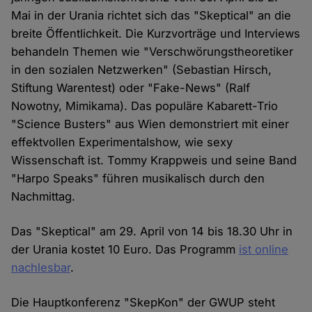
Mai in der Urania richtet sich das "Skeptical" an die
breite Öffentlichkeit. Die Kurzvorträge und Interviews
behandeln Themen wie "Verschwörungstheoretiker
in den sozialen Netzwerken" (Sebastian Hirsch,
Stiftung Warentest) oder "Fake-News" (Ralf
Nowotny, Mimikama). Das populäre Kabarett-Trio
"Science Busters" aus Wien demonstriert mit einer
effektvollen Experimentalshow, wie sexy
Wissenschaft ist. Tommy Krappweis und seine Band
"Harpo Speaks" führen musikalisch durch den
Nachmittag.
Das "Skeptical" am 29. April von 14 bis 18.30 Uhr in
der Urania kostet 10 Euro. Das Programm
ist online
nachlesbar
.
Die Hauptkonferenz "SkepKon" der GWUP steht