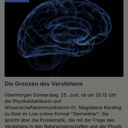
Die Grenzen des Verstehens
Übermorgen Donnerstag, 25. Juni, ist um 20.15 Uhr
die Physikdidaktikerin und
Wissenschaftskommunikatorin Dr. Magdalena Kersting
zu Gast im Live-online-Format "Sternenklar". Sie
spricht über die Problematik, die mit der Frage des
Verstehens in den Naturwissenschaften und der Physik