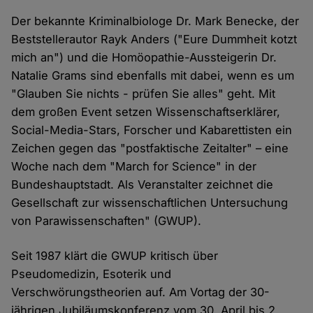
Der bekannte Kriminalbiologe Dr. Mark Benecke, der
Beststellerautor Rayk Anders ("Eure Dummheit kotzt
mich an") und die Homöopathie-Aussteigerin Dr.
Natalie Grams sind ebenfalls mit dabei, wenn es um
"Glauben Sie nichts - prüfen Sie alles" geht. Mit
dem großen Event setzen Wissenschaftserklärer,
Social-Media-Stars, Forscher und Kabarettisten ein
Zeichen gegen das "postfaktische Zeitalter" – eine
Woche nach dem "March for Science" in der
Bundeshauptstadt. Als Veranstalter zeichnet die
Gesellschaft zur wissenschaftlichen Untersuchung
von Parawissenschaften" (GWUP).
Seit 1987 klärt die GWUP kritisch über
Pseudomedizin, Esoterik und
Verschwörungstheorien auf. Am Vortag der 30-
jährigen Jubiläumskonferenz vom 30. April bis 2.