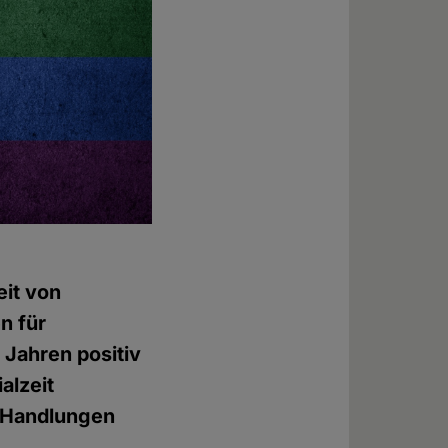
eit von
n für
 Jahren positiv
alzeit
 Handlungen