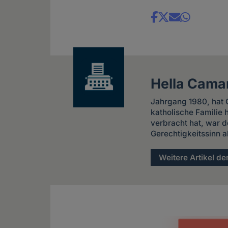
Share
news
Hella Cama
Jahrgang 1980, hat G
katholische Familie
verbracht hat, war d
Gerechtigkeitssinn a
Weitere Artikel de