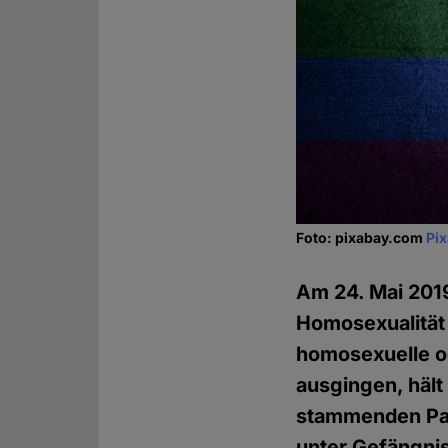
Foto: pixabay.com
Pi
Am 24. Mai 2019
Homosexualität 
homosexuelle od
ausgingen, hält
stammenden Par
unter Gefängnis