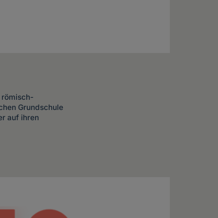
e römisch-
ischen Grundschule
r auf ihren