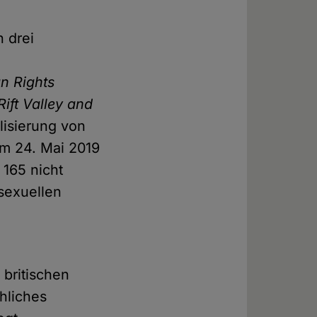
n drei
n Rights
ift Valley and
lisierung von
m 24. Mai 2019
 165 nicht
sexuellen
 britischen
chliches