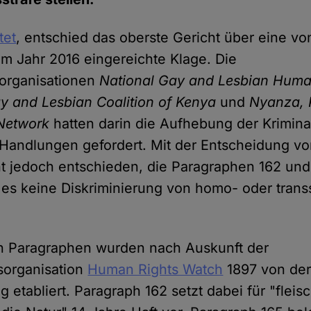
tet
, entschied das oberste Gericht über eine vo
im Jahr 2016 eingereichte Klage. Die
sorganisationen
National Gay and Lesbian Huma
y and Lesbian Coalition of Kenya
und
Nyanza, R
Network
hatten darin die Aufhebung der Krimina
Handlungen gefordert. Mit der Entscheidung vo
ht jedoch entschieden, die Paragraphen 162 und
es keine Diskriminierung von homo- oder trans
en Paragraphen wurden nach Auskunft der
organisation
Human Rights Watch
1897 von der
g etabliert. Paragraph 162 setzt dabei für "fleis