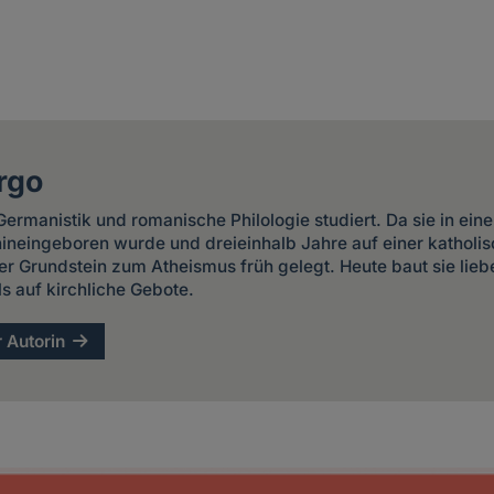
rgo
ermanistik und romanische Philologie studiert. Da sie in ein
 hineingeboren wurde und dreieinhalb Jahre auf einer kathol
er Grundstein zum Atheismus früh gelegt. Heute baut sie liebe
ls auf kirchliche Gebote.
r Autorin