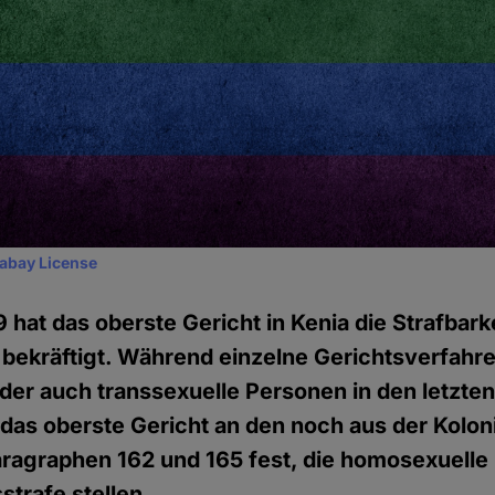
xabay License
 hat das oberste Gericht in Kenia die Strafbark
bekräftigt. Während einzelne Gerichtsverfahre
er auch transsexuelle Personen in den letzten
 das oberste Gericht an den noch aus der Koloni
agraphen 162 und 165 fest, die homosexuelle
strafe stellen.