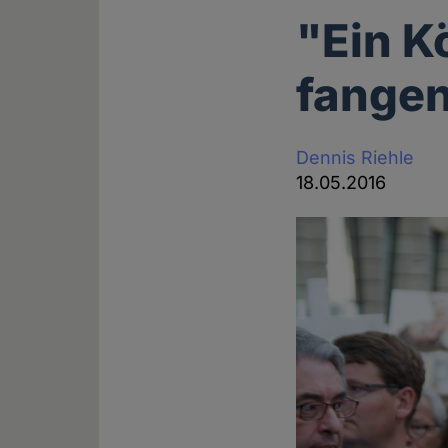
"Ein Kö
fange
Dennis Riehle
18.05.2016