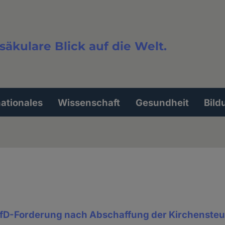
säkulare Blick auf die Welt.
extsuche
nationales
Wissenschaft
Gesundheit
Bild
fD-Forderung nach Abschaffung der Kirchensteu