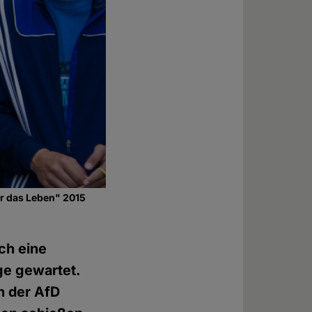
ür das Leben" 2015
ch eine
ge gewartet.
n der AfD