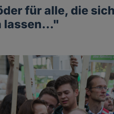
der für alle, die sic
n lassen…"