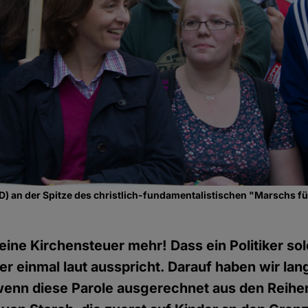
fD) an der Spitze des christlich-fundamentalistischen "Marschs f
eine Kirchensteuer mehr! Dass ein Politiker sol
r einmal laut ausspricht. Darauf haben wir lan
wenn diese Parole ausgerechnet aus den Reihe