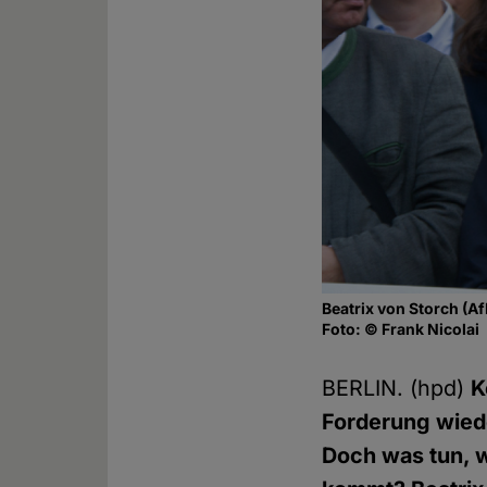
Beatrix von Storch (A
Foto: © Frank Nicolai
BERLIN. (hpd)
K
Forderung wiede
Doch was tun, 