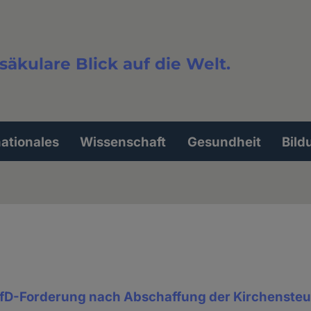
säkulare Blick auf die Welt.
extsuche
nationales
Wissenschaft
Gesundheit
Bild
fD-Forderung nach Abschaffung der Kirchensteu