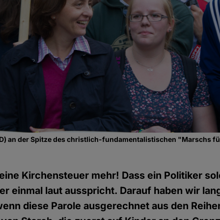
fD) an der Spitze des christlich-fundamentalistischen "Marschs f
eine Kirchensteuer mehr! Dass ein Politiker sol
r einmal laut ausspricht. Darauf haben wir lan
wenn diese Parole ausgerechnet aus den Reihe