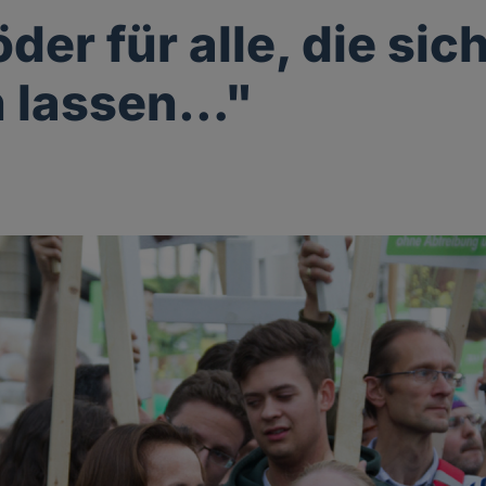
der für alle, die sic
n lassen…"