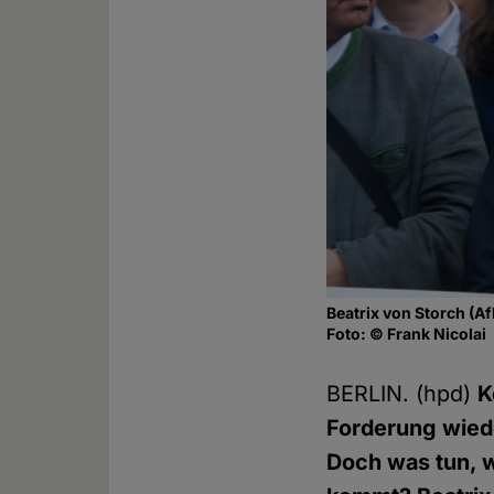
Beatrix von Storch (A
Foto: © Frank Nicolai
BERLIN. (hpd)
K
Forderung wiede
Doch was tun, 