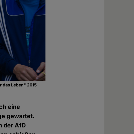
ür das Leben" 2015
ch eine
ge gewartet.
n der AfD