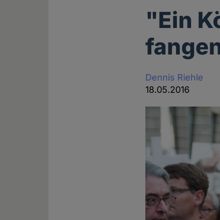
"Ein Kö
fange
Dennis Riehle
18.05.2016