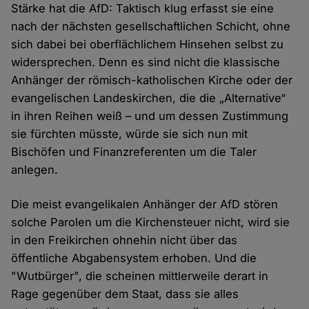
Stärke hat die AfD: Taktisch klug erfasst sie eine
nach der nächsten gesellschaftlichen Schicht, ohne
sich dabei bei oberflächlichem Hinsehen selbst zu
widersprechen. Denn es sind nicht die klassische
Anhänger der römisch-katholischen Kirche oder der
evangelischen Landeskirchen, die die „Alternative“
in ihren Reihen weiß – und um dessen Zustimmung
sie fürchten müsste, würde sie sich nun mit
Bischöfen und Finanzreferenten um die Taler
anlegen.
Die meist evangelikalen Anhänger der AfD stören
solche Parolen um die Kirchensteuer nicht, wird sie
in den Freikirchen ohnehin nicht über das
öffentliche Abgabensystem erhoben. Und die
"Wutbürger", die scheinen mittlerweile derart in
Rage gegenüber dem Staat, dass sie alles