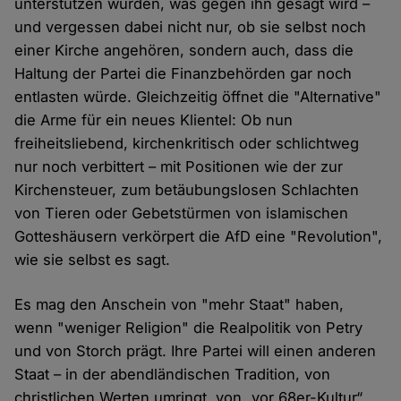
unterstützen würden, was gegen ihn gesagt wird –
und vergessen dabei nicht nur, ob sie selbst noch
einer Kirche angehören, sondern auch, dass die
Haltung der Partei die Finanzbehörden gar noch
entlasten würde. Gleichzeitig öffnet die "Alternative"
die Arme für ein neues Klientel: Ob nun
freiheitsliebend, kirchenkritisch oder schlichtweg
nur noch verbittert – mit Positionen wie der zur
Kirchensteuer, zum betäubungslosen Schlachten
von Tieren oder Gebetstürmen von islamischen
Gotteshäusern verkörpert die AfD eine "Revolution",
wie sie selbst es sagt.
Es mag den Anschein von "mehr Staat" haben,
wenn "weniger Religion" die Realpolitik von Petry
und von Storch prägt. Ihre Partei will einen anderen
Staat – in der abendländischen Tradition, von
christlichen Werten umringt, von „vor 68er-Kultur“