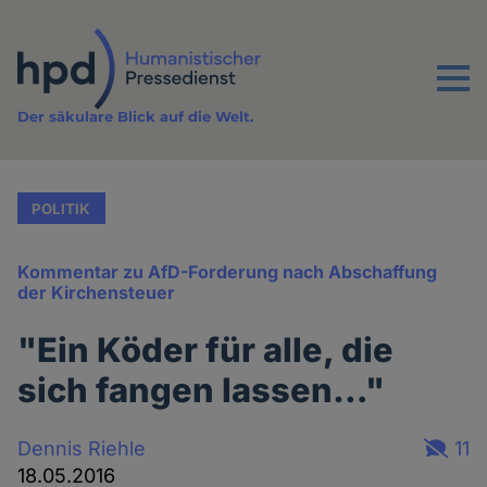
Direkt
zum
Inhalt
Menu
Der säkulare Blick auf die Welt.
POLITIK
Kommentar zu AfD-Forderung nach Abschaffung
der Kirchensteuer
"Ein Köder für alle, die
sich fangen lassen…"
Dennis Riehle
11
18.05.2016