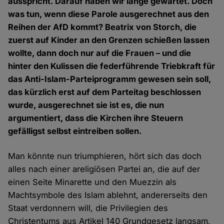
ausspricht. Darauf haben wir lange gewartet. Doch
was tun, wenn diese Parole ausgerechnet aus den
Reihen der AfD kommt? Beatrix von Storch, die
zuerst auf Kinder an den Grenzen schießen lassen
wollte, dann doch nur auf die Frauen – und die
hinter den Kulissen die federführende Triebkraft für
das Anti-Islam-Parteiprogramm gewesen sein soll,
das kürzlich erst auf dem Parteitag beschlossen
wurde, ausgerechnet sie ist es, die nun
argumentiert, dass die Kirchen ihre Steuern
gefälligst selbst eintreiben sollen.
Man könnte nun triumphieren, hört sich das doch
alles nach einer areligiösen Partei an, die auf der
einen Seite Minarette und den Muezzin als
Machtsymbole des Islam ablehnt, andererseits den
Staat verdonnern will, die Privilegien des
Christentums aus Artikel 140 Grundgesetz langsam,