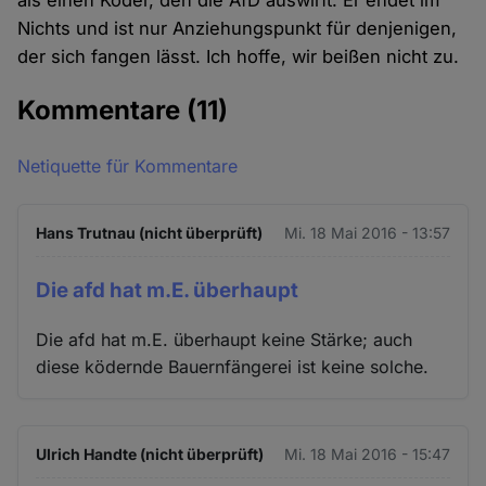
als einen Köder, den die AfD auswirft. Er endet im
Nichts und ist nur Anziehungspunkt für denjenigen,
der sich fangen lässt. Ich hoffe, wir beißen nicht zu.
Kommentare
(11)
Netiquette für Kommentare
Hans Trutnau (nicht überprüft)
Mi. 18 Mai 2016 - 13:57
Die afd hat m.E. überhaupt
Die afd hat m.E. überhaupt keine Stärke; auch
diese ködernde Bauernfängerei ist keine solche.
Ulrich Handte (nicht überprüft)
Mi. 18 Mai 2016 - 15:47