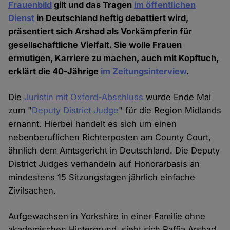
Frauenbild
gilt und das Tragen
im öffentlichen
Dienst
in Deutschland heftig debattiert wird,
präsentiert sich Arshad als Vorkämpferin für
gesellschaftliche Vielfalt. Sie wolle Frauen
ermutigen, Karriere zu machen, auch mit Kopftuch,
erklärt die 40-Jährige
im Zeitungsinterview
.
Die
Juristin mit Oxford-Abschluss
wurde Ende Mai
zum "
Deputy District Judge
" für die Region Midlands
ernannt. Hierbei handelt es sich um einen
nebenberuflichen Richterposten am County Court,
ähnlich dem Amtsgericht in Deutschland. Die Deputy
District Judges verhandeln auf Honorarbasis an
mindestens 15 Sitzungstagen jährlich einfache
Zivilsachen.
Aufgewachsen in Yorkshire in einer Familie ohne
akademischen Hintergrund, sieht sich Raffia Arshad