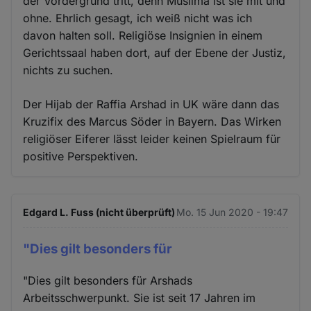
der Vordergrund tritt, denn Muslima ist sie mit und
ohne. Ehrlich gesagt, ich weiß nicht was ich
davon halten soll. Religiöse Insignien in einem
Gerichtssaal haben dort, auf der Ebene der Justiz,
nichts zu suchen.
Der Hijab der Raffia Arshad in UK wäre dann das
Kruzifix des Marcus Söder in Bayern. Das Wirken
religiöser Eiferer lässt leider keinen Spielraum für
positive Perspektiven.
Edgard L. Fuss (nicht überprüft)
Mo. 15 Jun 2020 - 19:47
"Dies gilt besonders für
"Dies gilt besonders für Arshads
Arbeitsschwerpunkt. Sie ist seit 17 Jahren im