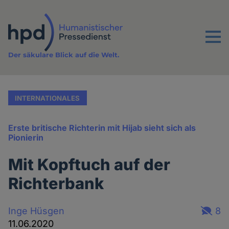
Direkt
zum
Inhalt
Menu
Der säkulare Blick auf die Welt.
INTERNATIONALES
Erste britische Richterin mit Hijab sieht sich als
Pionierin
Mit Kopftuch auf der
Richterbank
Inge Hüsgen
8
11.06.2020