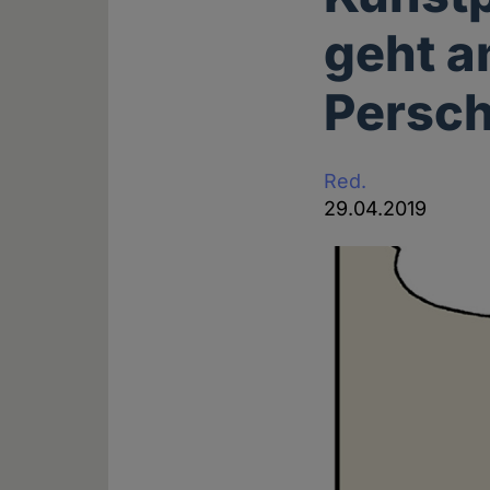
geht a
Persch
Red.
29.04.2019