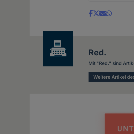
Share
news
Red.
Mit "Red." sind Arti
Weitere Artikel de