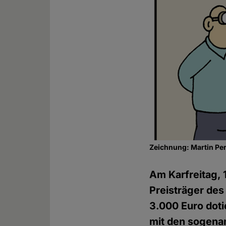
Zeichnung: Martin Pe
Am Karfreitag, 
Preisträger de
3.000 Euro doti
mit den sogena