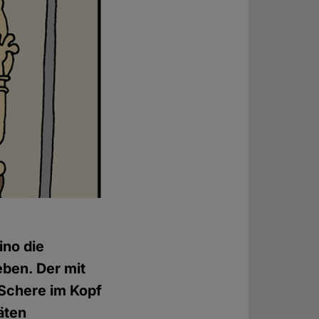
ino die
ben. Der mit
 Schere im Kopf
äten