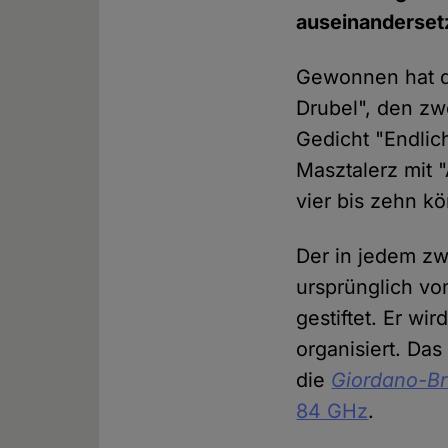
auseinanderset
Gewonnen hat de
Drubel", den zw
Gedicht "Endlich
Masztalerz mit 
vier bis zehn k
Der in jedem zw
ursprünglich vo
gestiftet. Er wi
organisiert. Das
die
Giordano-Br
84 GHz
.