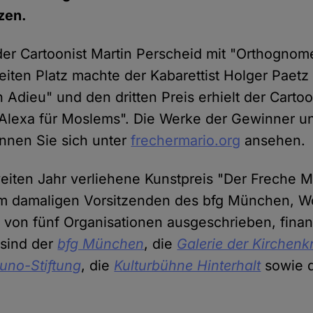
zen.
r Cartoonist Martin Perscheid mit "Orthognome
eiten Platz machte der Kabarettist Holger Paetz
 Adieu" und den dritten Preis erhielt der Cartoo
"Alexa für Moslems". Die Werke der Gewinner un
önnen Sie sich unter
frechermario.org
ansehen.
eiten Jahr verliehene Kunstpreis "Der Freche 
m damaligen Vorsitzenden des bfg München, Wo
rd von fünf Organisationen ausgeschrieben, finan
 sind der
bfg München
, die
Galerie der Kirchenkr
uno-Stiftung
, die
Kulturbühne Hinterhalt
sowie d