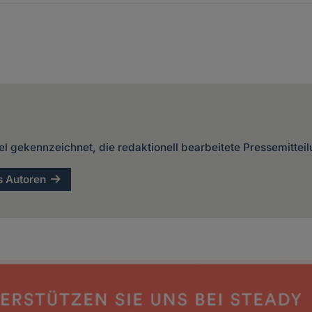
kel gekennzeichnet, die redaktionell bearbeitete Pressemittei
s Autoren