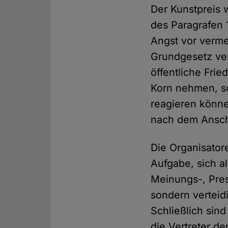
Der Kunstpreis 
des Paragrafen 
Angst vor vermei
Grundgesetz ver
öffentliche Frie
Korn nehmen, so
reagieren könne
nach dem Ansch
Die Organisator
Aufgabe, sich a
Meinungs-, Pres
sondern verteid
Schließlich si
die Vertreter d