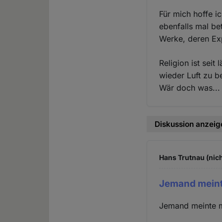
Für mich hoffe i
ebenfalls mal be
Werke, deren Exp
Religion ist sei
wieder Luft zu 
Wär doch was...
Diskussion anzeig
Hans Trutnau (nich
Jemand meint
Jemand meinte ma