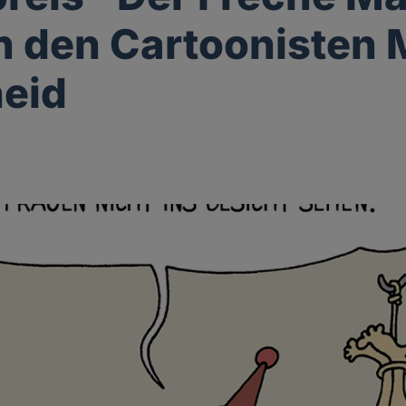
n den Cartoonisten 
eid