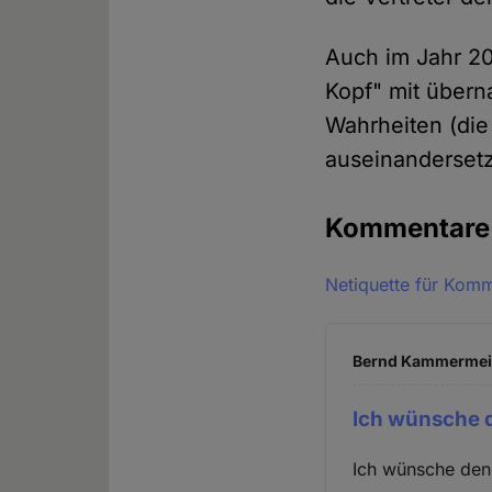
Auch im Jahr 20
Kopf" mit über
Wahrheiten (die 
auseinanderset
Kommentar
Netiquette für Kom
Bernd Kammermeier
Ich wünsche 
Ich wünsche den 