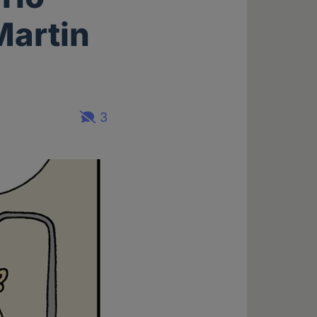
Martin
3