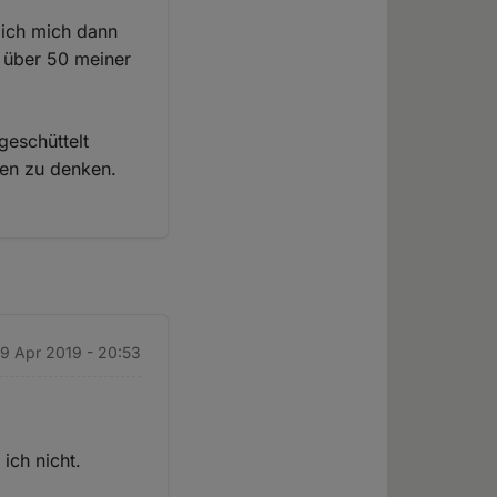
 ich mich dann
t über 50 meiner
geschüttelt
gen zu denken.
9 Apr 2019 - 20:53
ich nicht.