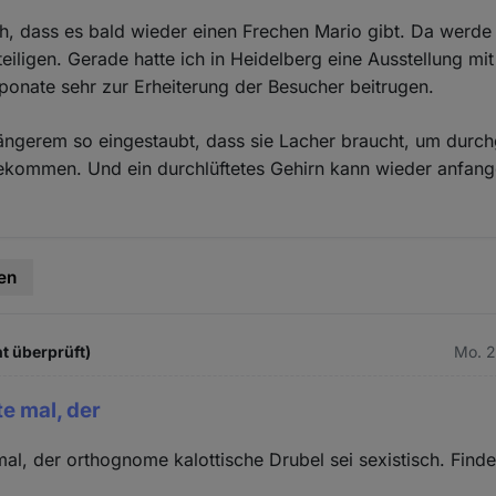
ch, dass es bald wieder einen Frechen Mario gibt. Da werde
teiligen. Gerade hatte ich in Heidelberg eine Ausstellung mi
onate sehr zur Erheiterung der Besucher beitrugen.
t längerem so eingestaubt, dass sie Lacher braucht, um durch
bekommen. Und ein durchlüftetes Gehirn kann wieder anfan
en
t überprüft)
Mo. 2
e mal, der
l, der orthognome kalottische Drubel sei sexistisch. Finde 