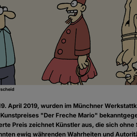
rscheid
19. April 2019, wurden im Münchner Werkstattk
s Kunstpreises "Der Freche Mario" bekanntgege
erte Preis zeichnet Künstler aus, die sich ohne
nnten ewig währenden Wahrheiten und Autorit