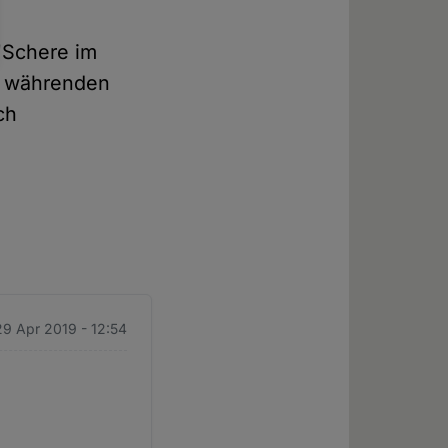
"Schere im
g währenden
ch
9 Apr 2019 - 12:54