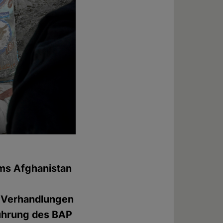
ms Afghanistan
n Verhandlungen
führung des BAP