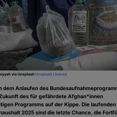
iyyah via Unsplash
Unsplash License
ch dem Anlaufen des Bundesaufnahmeprogram
 Zukunft des für gefährdete Afghan*innen
tigen Programms auf der Kippe. Die laufende
ushalt 2025 sind die letzte Chance, die Fort