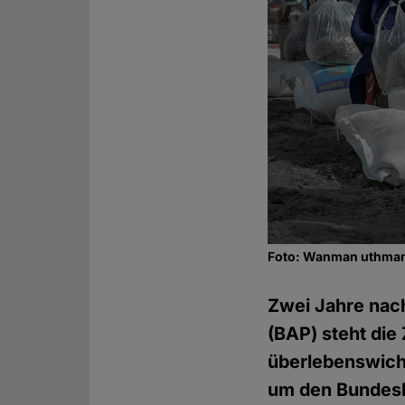
Foto: Wanman uthman
Zwei Jahre na
(BAP) steht die
überlebenswich
um den Bundesha