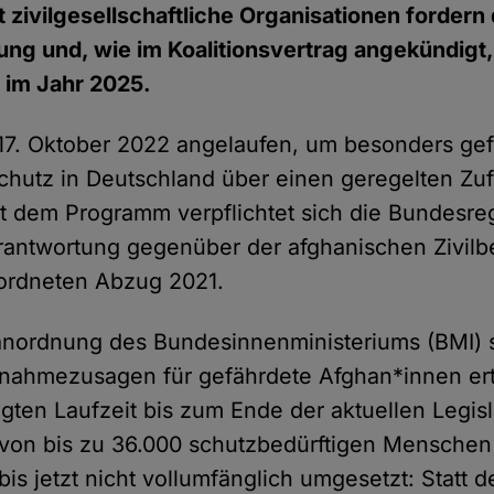
t zivilgesellschaftliche Organisationen fordern 
ung und, wie im Koalitionsvertrag angekündigt
im Jahr 2025.
17. Oktober 2022 angelaufen, um besonders ge
hutz in Deutschland über einen geregelten Zu
t dem Programm verpflichtet sich die Bundesreg
rantwortung gegenüber der afghanischen Zivilb
rdneten Abzug 2021.
nordnung des Bundesinnenministeriums (BMI) s
fnahmezusagen für gefährdete Afghan*innen ert
gten Laufzeit bis zum Ende der aktuellen Legis
von bis zu 36.000 schutzbedürftigen Menschen
is jetzt nicht vollumfänglich umgesetzt: Statt d