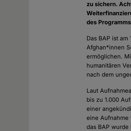
zu sichern. Ach
Weiterfinanzier
des Programms 
Das BAP ist am 
Afghan*innen Sc
ermöglichen. Mi
humanitären Ve
nach dem ungeo
Laut Aufnahmea
bis zu 1.000 Au
einer angekündi
eine Aufnahme 
das BAP wurde b