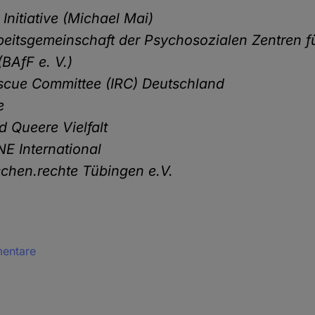
 Initiative (Michael Mai)
eitsgemeinschaft der Psychosozialen Zentren fü
(BAfF e. V.)
escue Committee (IRC) Deutschland
ke
 Queere Vielfalt
NE International
chen.rechte Tübingen e.V.
mentare