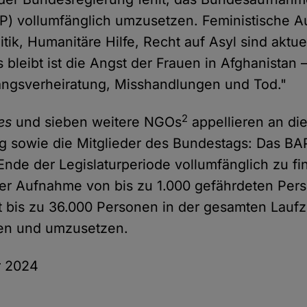
P) vollumfänglich umzusetzen. Feministische 
tik, Humanitäre Hilfe, Recht auf Asyl sind aktuel
bleibt ist die Angst der Frauen in Afghanistan 
angsverheiratung, Misshandlungen und Tod."
2
es
und sieben weitere NGOs
appellieren an di
 sowie die Mitglieder des Bundestags: Das BA
Ende der Legislaturperiode vollumfänglich zu fi
der Aufnahme von bis zu 1.000 gefährdeten Pe
t bis zu 36.000 Personen in der gesamten Laufze
gen und umzusetzen.
r 2024