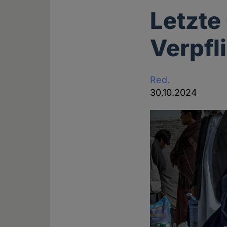
Letzte
Verpfl
Red.
30.10.2024