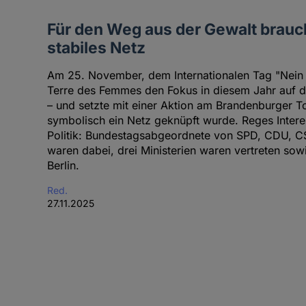
Für den Weg aus der Gewalt brauc
stabiles Netz
Am 25. November, dem Internationalen Tag "Nein 
Terre des Femmes den Fokus in diesem Jahr auf 
– und setzte mit einer Aktion am Brandenburger To
symbolisch ein Netz geknüpft wurde. Reges Intere
Politik: Bundestagsabgeordnete von SPD, CDU, C
waren dabei, drei Ministerien waren vertreten so
Berlin.
Red.
27.11.2025