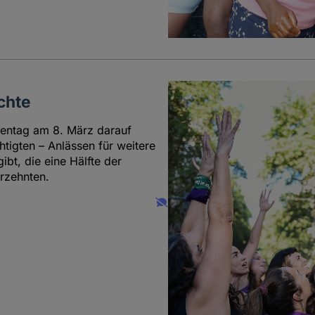
chte
uentag am 8. März darauf
tigten – Anlässen für weitere
bt, die eine Hälfte der
hrzehnten.