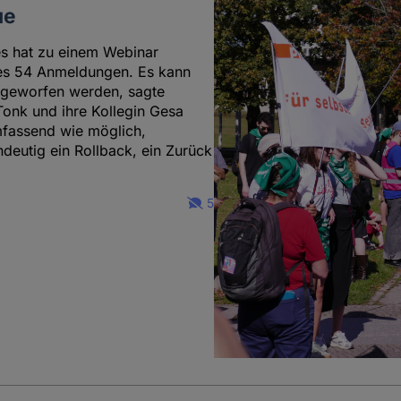
ue
s hat zu einem Webinar
 es 54 Anmeldungen. Es kann
s geworfen werden, sagte
onk und ihre Kollegin Gesa
mfassend wie möglich,
ndeutig ein Rollback, ein Zurück
5