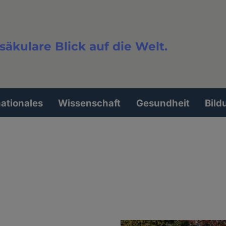
säkulare Blick auf die Welt.
extsuche
nationales
Wissenschaft
Gesundheit
Bild