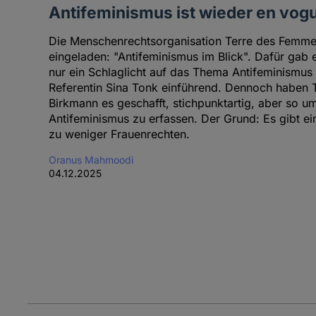
Antifeminismus ist wieder en vog
Die Menschenrechtsorganisation Terre des Femme
eingeladen: "Antifeminismus im Blick". Dafür gab
nur ein Schlaglicht auf das Thema Antifeminismu
Referentin Sina Tonk einführend. Dennoch haben T
Birkmann es geschafft, stichpunktartig, aber so u
Antifeminismus zu erfassen. Der Grund: Es gibt ei
zu weniger Frauenrechten.
Oranus Mahmoodi
04.12.2025