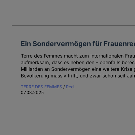
Ein Sondervermögen für Frauenre
Terre des Femmes macht zum Internationalen Fra
aufmerksam, dass es neben den – ebenfalls berech
Milliarden an Sondervermögen eine weitere Krise gi
Bevölkerung massiv trifft, und zwar schon seit Ja
TERRE DES FEMMES
/
Red.
07.03.2025