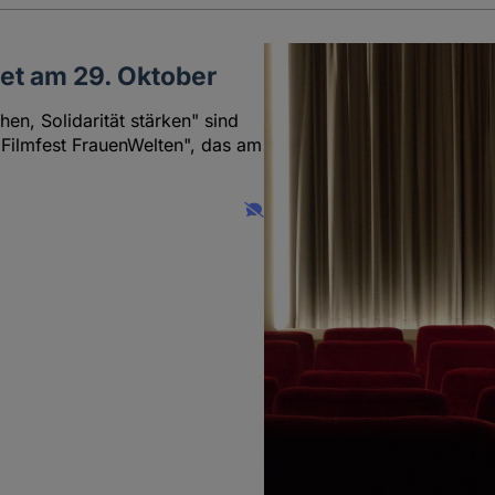
tet am 29. Oktober
n, Solidarität stärken" sind
Filmfest FrauenWelten", das am