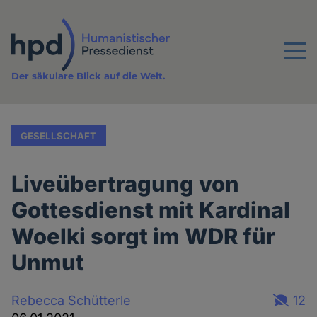
Direkt
zum
Inhalt
Menu
Der säkulare Blick auf die Welt.
GESELLSCHAFT
Liveübertragung von
Gottesdienst mit Kardinal
Woelki sorgt im WDR für
Unmut
Rebecca Schütterle
12