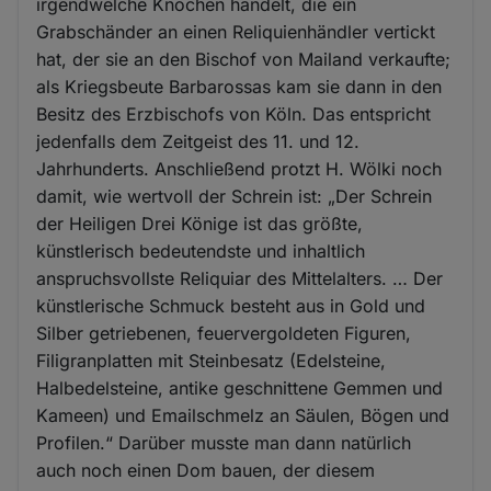
irgendwelche Knochen handelt, die ein
Grabschänder an einen Reliquienhändler vertickt
hat, der sie an den Bischof von Mailand verkaufte;
als Kriegsbeute Barbarossas kam sie dann in den
Besitz des Erzbischofs von Köln. Das entspricht
jedenfalls dem Zeitgeist des 11. und 12.
Jahrhunderts. Anschließend protzt H. Wölki noch
damit, wie wertvoll der Schrein ist: „Der Schrein
der Heiligen Drei Könige ist das größte,
künstlerisch bedeutendste und inhaltlich
anspruchsvollste Reliquiar des Mittelalters. … Der
künstlerische Schmuck besteht aus in Gold und
Silber getriebenen, feuervergoldeten Figuren,
Filigranplatten mit Steinbesatz (Edelsteine,
Halbedelsteine, antike geschnittene Gemmen und
Kameen) und Emailschmelz an Säulen, Bögen und
Profilen.“ Darüber musste man dann natürlich
auch noch einen Dom bauen, der diesem