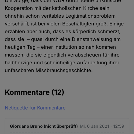
Die Sorge, dass der WDR durch seine unkritische
Kooperation mit der katholischen Kirche sein
ohnehin schon veritables Legitimationsproblem
verschärft, ist bei vielen Beschäftigten groß. Einige
erzählen aber auch, dass es körperlich schmerzt,
dass sie – quasi durch eine Dienstanweisung am
heutigen Tag – einer Institution so nah kommen
müssen, die sie eigentlich verabscheuen für ihre
halbherzige und scheinheilige Aufarbeitung ihrer
unfassbaren Missbrauchsgeschichte.
Kommentare
(12)
Netiquette für Kommentare
Giordano Bruno (nicht überprüft)
Mi. 6 Jan 2021 - 12:59