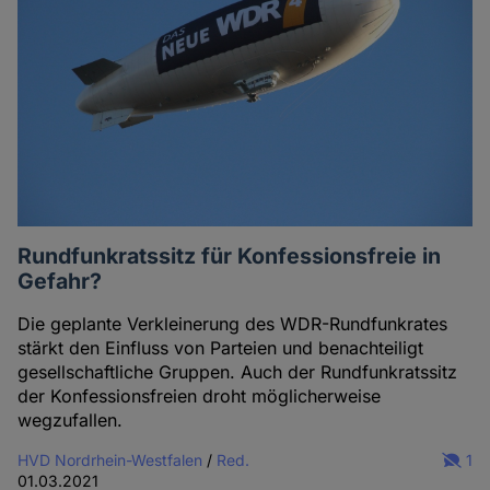
Rundfunkratssitz für Konfessionsfreie in
Gefahr?
Die geplante Verkleinerung des WDR-Rundfunkrates
stärkt den Einfluss von Parteien und benachteiligt
gesellschaftliche Gruppen. Auch der Rundfunkratssitz
der Konfessionsfreien droht möglicherweise
wegzufallen.
HVD Nordrhein-Westfalen
/
Red.
1
01.03.2021