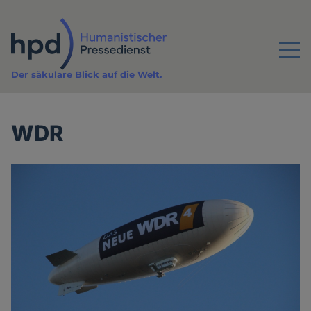
Direkt
zum
Inhalt
Menu
Der säkulare Blick auf die Welt.
WDR