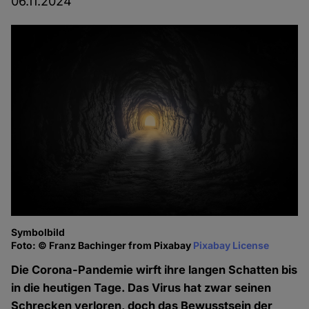
06.11.2024
Symbolbild
Foto: © Franz Bachinger from Pixabay
Pixabay License
Die Corona-Pandemie wirft ihre langen Schatten bis
in die heutigen Tage. Das Virus hat zwar seinen
Schrecken verloren, doch das Bewusstsein der