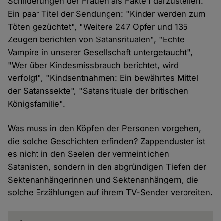
Schilderungen der Frauen als Fakten darzustellen.
Ein paar Titel der Sendungen: "Kinder werden zum
Töten gezüchtet", "Weitere 247 Opfer und 135
Zeugen berichten von Satansritualen", "Echte
Vampire in unserer Gesellschaft untergetaucht",
"Wer über Kindesmissbrauch berichtet, wird
verfolgt", "Kindsentnahmen: Ein bewährtes Mittel
der Satanssekte", "Satansrituale der britischen
Königsfamilie".
Was muss in den Köpfen der Personen vorgehen,
die solche Geschichten erfinden? Zappenduster ist
es nicht in den Seelen der vermeintlichen
Satanisten, sondern in den abgründigen Tiefen der
Sektenanhängerinnen und Sektenanhängern, die
solche Erzählungen auf ihrem TV-Sender verbreiten.