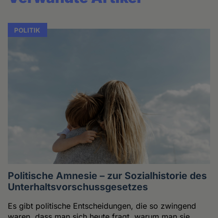
POLITIK
Politische Amnesie – zur Sozialhistorie des
Unterhaltsvorschussgesetzes
Es gibt politische Entscheidungen, die so zwingend
waren, dass man sich heute fragt, warum man sie