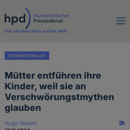
Direkt
zum
Inhalt
Menu
Der säkulare Blick auf die Welt.
INTERNATIONALES
Mütter entführen ihre
Kinder, weil sie an
Verschwörungstmythen
glauben
Hugo Stamm