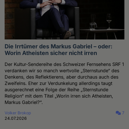
Die Irrtümer des Markus Gabriel – oder:
Worin Atheisten sicher nicht irren
Der Kultur-Sendereihe des Schweizer Fernsehens SRF 1
verdanken wir so manch wertvolle „Sternstunde“ des
Denkens, des Reflektierens, aber durchaus auch des
Zweifelns. Eher zur Verdunkelung allerdings taugt
ausgerechnet eine Folge der Reihe „Sternstunde
Religion“ mit dem Titel „Worin irren sich Atheisten,
Markus Gabriel?“.
Volker Brokop
7
24.07.2026