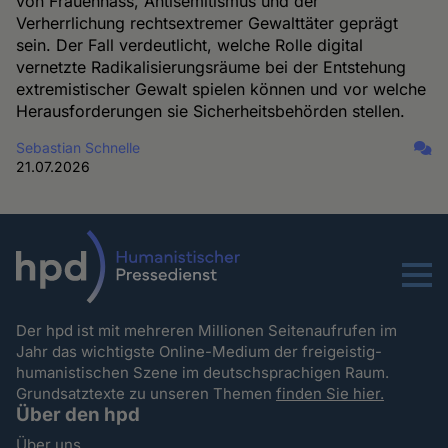
von Frauenhass, Antisemitismus und der
Verherrlichung rechtsextremer Gewalttäter geprägt
sein. Der Fall verdeutlicht, welche Rolle digital
vernetzte Radikalisierungsräume bei der Entstehung
extremistischer Gewalt spielen können und vor welche
Herausforderungen sie Sicherheitsbehörden stellen.
Sebastian Schnelle
21.07.2026
Menu
Der hpd ist mit mehreren Millionen Seitenaufrufen im
Jahr das wichtigste Online-Medium der freigeistig-
humanistischen Szene im deutschsprachigen Raum.
Grundsatztexte zu unseren Themen
finden Sie hier.
Über den hpd
Über uns