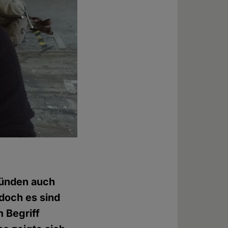
ründen auch
 doch es sind
 Begriff