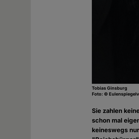
Tobias Ginsburg
Foto: © Eulenspiegelv
Sie zahlen kein
schon mal eigen
keineswegs nur