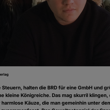
erlag
e Steuern, halten die BRD für eine GmbH und g
e kleine Königreiche. Das mag skurril klingen,
 harmlose Käuze, die man gemeinhin unter dem