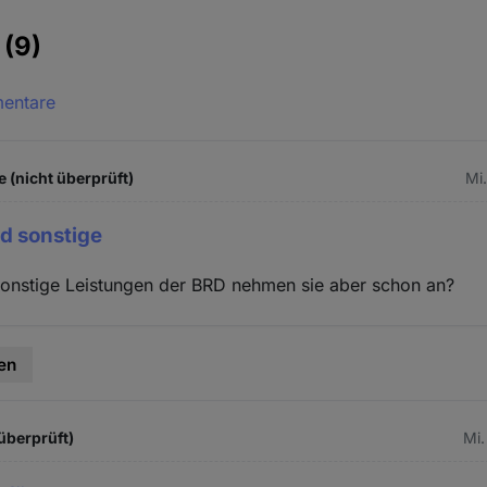
e
(9)
mentare
 (nicht überprüft)
Mi.
d sonstige
sonstige Leistungen der BRD nehmen sie aber schon an?
en
überprüft)
Mi.