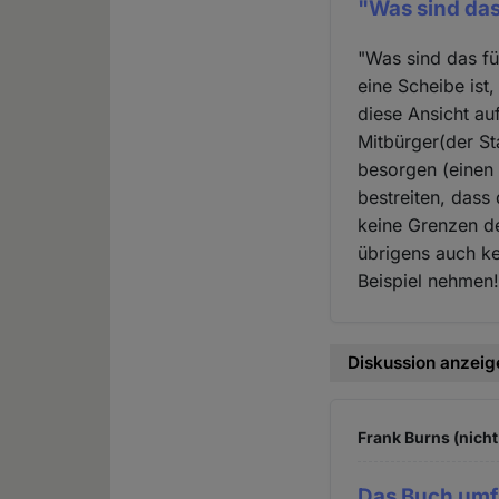
"Was sind das 
"Was sind das für
eine Scheibe ist
diese Ansicht au
Mitbürger(der St
besorgen (einen 
bestreiten, dass
keine Grenzen de
übrigens auch ke
Beispiel nehmen
Diskussion anzeig
Frank Burns (nicht
Das Buch umf