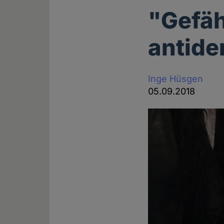
"Gefäh
antide
Inge Hüsgen
05.09.2018