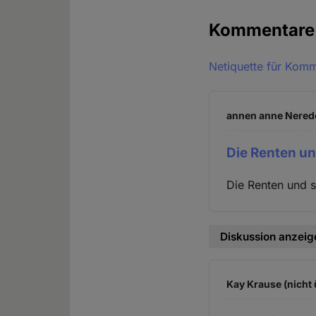
Kommentar
Netiquette für Kom
annen anne Nerede
Die Renten un
Die Renten und 
Diskussion anzeig
Kay Krause (nicht 