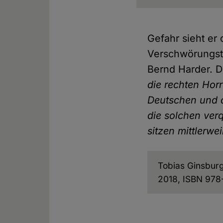
Gefahr sieht er
Verschwörungsth
Bernd Harder. 
die rechten Hor
Deutschen und d
die solchen ver
sitzen mittlerwe
Tobias Ginsbur
2018, ISBN 978