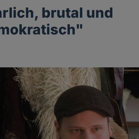
rlich, brutal und
mokratisch"