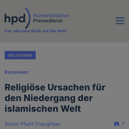
Direkt
zum
Inhalt
Menu
Der säkulare Blick auf die Welt.
RELIGIONEN
Rezension
Religiöse Ursachen für
den Niedergang der
islamischen Welt
Armin Pfahl-Traughber
7