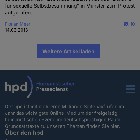
für sexuelle Selbstbestimmung" in Münster zum Protest
aufgerufen.
Florian Meer
10
14.03.2018
Weitere Artikel laden
Menu
Der hpd ist mit mehreren Millionen Seitenaufrufen im
Jahr das wichtigste Online-Medium der freigeistig-
humanistischen Szene im deutschsprachigen Raum.
Grundsatztexte zu unseren Themen
finden Sie hier.
Über den hpd