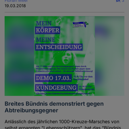
Florian Meer
3
19.03.2018
Breites Bündnis demonstriert gegen
Abtreibungsgegner
Anlässlich des jährlichen 1000-Kreuze-Marsches von
selbst ernannten "Lebensschützern", hat das "Bündnis