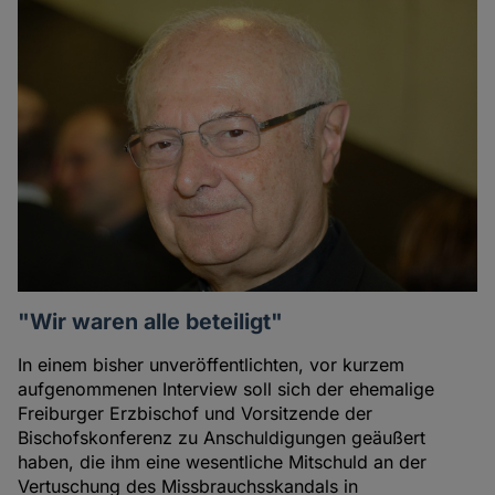
Artikel
des
Autoren
"Wir waren alle beteiligt"
In einem bisher unveröffentlichten, vor kurzem
aufgenommenen Interview soll sich der ehemalige
Freiburger Erzbischof und Vorsitzende der
Bischofskonferenz zu Anschuldigungen geäußert
haben, die ihm eine wesentliche Mitschuld an der
Vertuschung des Missbrauchsskandals in