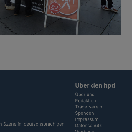
Über den hpd
Über uns
Redaktion
Trägerverein
Spenden
Impressum
hen Szene im deutschsprachigen
Datenschutz
Werbung