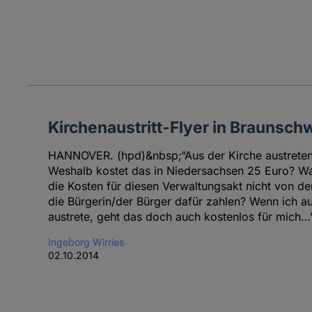
Kirchenaustritt-Flyer in Braunsch
HANNOVER. (hpd)&nbsp;“Aus der Kirche austreten
Weshalb kostet das in Niedersachsen 25 Euro? W
die Kosten für diesen Verwaltungsakt nicht von de
die Bürgerin/der Bürger dafür zahlen? Wenn ich a
austrete, geht das doch auch kostenlos für mich…
Ingeborg Wirries
02.10.2014