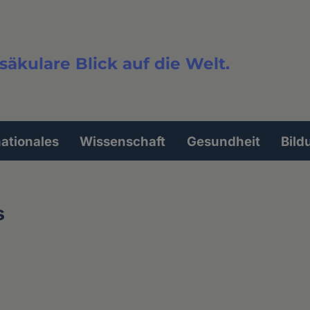
säkulare Blick auf die Welt.
extsuche
nationales
Wissenschaft
Gesundheit
Bild
s