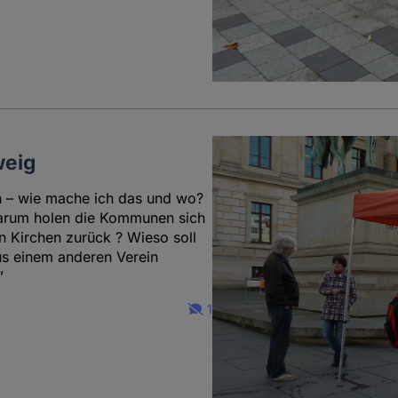
weig
 – wie mache ich das und wo?
arum holen die Kommunen sich
n Kirchen zurück ? Wieso soll
us einem anderen Verein
”
1