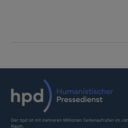
Der hpd ist mit mehreren Millionen Seitenaufrufen im J
Raum.