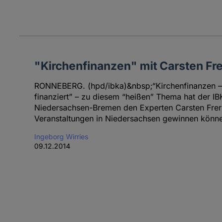
"Kirchenfinanzen" mit Carsten Fr
RONNEBERG. (hpd/ibka)&nbsp;“Kirchenfinanzen – 
finanziert” – zu diesem “heißen” Thema hat der 
Niedersachsen-Bremen den Experten Carsten Frerk 
Veranstaltungen in Niedersachsen gewinnen könn
Ingeborg Wirries
09.12.2014