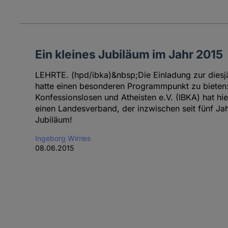
Ein kleines Jubiläum im Jahr 2015
LEHRTE. (hpd/ibka)&nbsp;Die Einladung zur diesj
hatte einen besonderen Programmpunkt zu bieten: 
Konfessionslosen und Atheisten e.V. (IBKA) hat h
einen Landesverband, der inzwischen seit fünf Jah
Jubiläum!
Ingeborg Wirries
08.06.2015