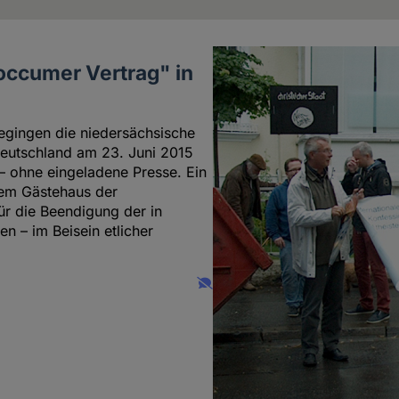
occumer Vertrag" in
gingen die niedersächsische
Deutschland am 23. Juni 2015
– ohne eingeladene Presse. Ein
dem Gästehaus der
r die Beendigung der in
n – im Beisein etlicher