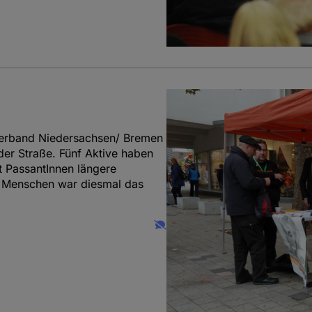
erband Niedersachsen/ Bremen
der Straße. Fünf Aktive haben
t PassantInnen längere
e Menschen war diesmal das