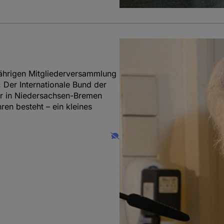
ährigen Mitgliederversammlung
Der Internationale Bund der
ier in Niedersachsen-Bremen
ren besteht – ein kleines