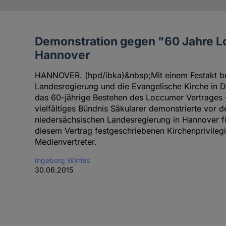
Demonstration gegen "60 Jahre L
Artikel
Hannover
der
Autorin
HANNOVER. (hpd/ibka)&nbsp;Mit einem Festakt be
Landesregierung und die Evangelische Kirche in 
das 60-jährige Bestehen des Loccumer Vertrages 
vielfältiges Bündnis Säkularer demonstrierte vor 
niedersächsischen Landesregierung in Hannover fü
diesem Vertrag festgeschriebenen Kirchenprivilegie
Medienvertreter.
Ingeborg Wirries
30.06.2015