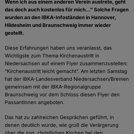
Wenn ich aus einem anderen Verein austrete, geht
das doch auch kostenlos für mich…” Solche Fragen
wurden an den IBKA-Infoständen in Hannover,
Hildesheim und Braunschweig immer wieder
gestellt.
Diese Erfahrungen haben uns veranlasst, das
Wichtigste zum Thema Kirchenaustritt in
Niedersachsen auf einem Flyer zusammenzustellen:
“Kirchenaustritt leicht gemacht”. Am letzten Samstag
hat der IBKA-Landesverband Niedersachsen/Bremen
gemeinsam mit der IBKA-Regionalgruppe
Braunschweig vor dem Schloss diesen Flyer den
PassantInnen angeboten.
Das hat zu zahlreichen Gesprächen geführt, in
denen deutlich wurde, wie groß die Verärgerung
über die sog. christlichen Kirchen bei den