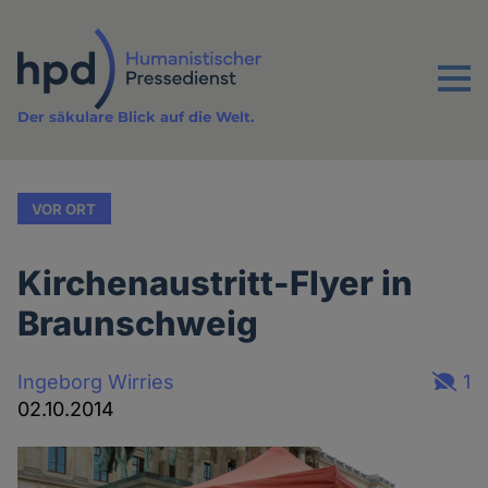
Direkt
zum
Inhalt
Menu
Der säkulare Blick auf die Welt.
VOR ORT
Kirchenaustritt-Flyer in
Braunschweig
Ingeborg Wirries
1
02.10.2014