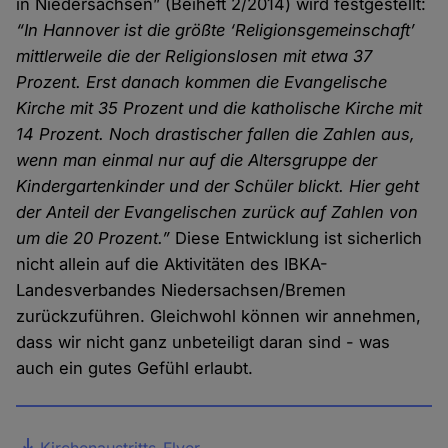
in Niedersachsen” (Beiheft 2/2014) wird festgestellt:
“In Hannover ist die größte ‘Religionsgemeinschaft’
mittlerweile die der Religionslosen mit etwa 37
Prozent. Erst danach kommen die Evangelische
Kirche mit 35 Prozent und die katholische Kirche mit
14 Prozent. Noch drastischer fallen die Zahlen aus,
wenn man einmal nur auf die Altersgruppe der
Kindergartenkinder und der Schüler blickt. Hier geht
der Anteil der Evangelischen zurück auf Zahlen von
um die 20 Prozent.”
Diese Entwicklung ist sicherlich
nicht allein auf die Aktivitäten des IBKA-
Landesverbandes Niedersachsen/Bremen
zurückzuführen. Gleichwohl können wir annehmen,
dass wir nicht ganz unbeteiligt daran sind - was
auch ein gutes Gefühl erlaubt.
Datei
Kirchenaustritts-Flyer