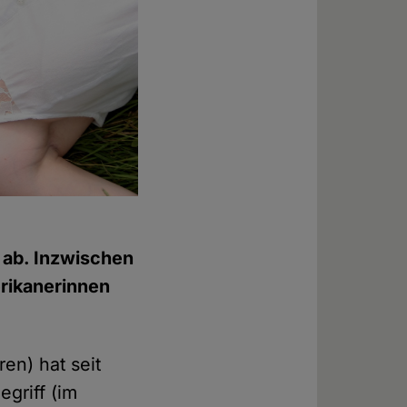
ab. Inzwischen
erikanerinnen
ren) hat seit
griff (im