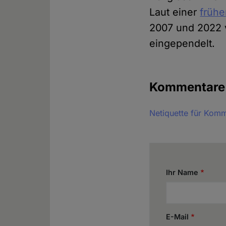
Laut einer
frühe
2007 und 2022 v
eingependelt.
Kommentar
Netiquette für Kom
Ihr Name
E-Mail