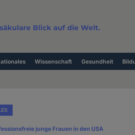
säkulare Blick auf die Welt.
extsuche
nationales
Wissenschaft
Gesundheit
Bild
LES
essionsfreie junge Frauen in den USA