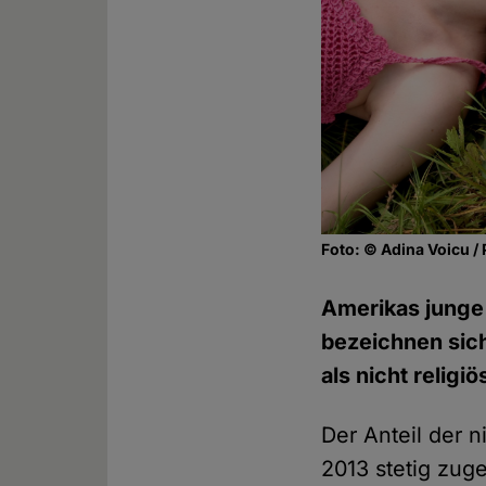
Foto: © Adina Voicu /
Amerikas junge
bezeichnen sich
als nicht religiö
Der Anteil der n
2013 stetig zug