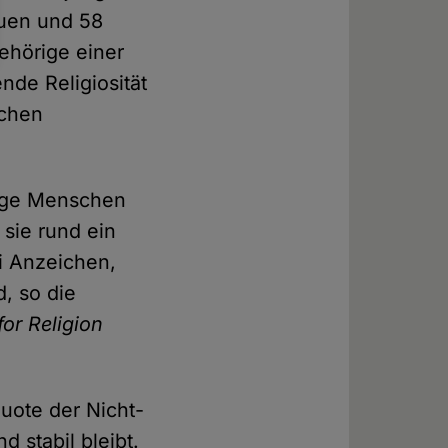
auen und 58
ehörige einer
nde Religiosität
ichen
unge Menschen
 sie rund ein
i Anzeichen,
, so die
for Religion
Quote der Nicht-
d stabil bleibt.