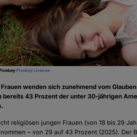
 Pixabay
Pixabay License
 Frauen wenden sich zunehmend vom Glauben 
 bereits 43 Prozent der unter 30-jährigen Am
s.
icht religiösen jungen Frauen (von 18 bis 29 Jah
enommen – von 29 auf 43 Prozent (2025). Der Be