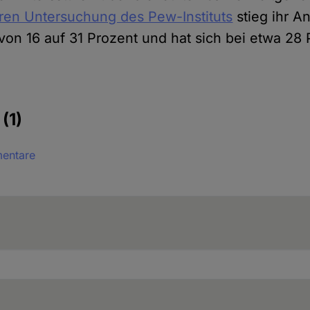
ren Untersuchung des Pew-Instituts
stieg ihr A
on 16 auf 31 Prozent und hat sich bei etwa 28 
e
(1)
mentare