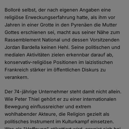
Bolloré selbst, der nach eigenen Angaben eine
religiöse Erweckungserfahrung hatte, als ihm vor
Jahren in einer Grotte in den Pyrenäen die Mutter
Gottes erschienen sei, macht aus seiner Nähe zum
Rassemblement National und dessen Vorsitzenden
Jordan Bardella keinen Hehl. Seine politischen und
medialen Aktivitäten zielen erkennbar darauf ab,
konservativ-religiöse Positionen im laizistischen
Frankreich stärker im öffentlichen Diskurs zu
verankern.
Der 74-jährige Unternehmer steht damit nicht allein.
Wie Peter Thiel gehört er zu einer internationalen
Bewegung einflussreicher und extrem
wohlhabender Akteure, die Religion gezielt als
politisches Instrument im Kulturkampf einsetzen.
Was als "Hoffnung" etikettiert wird, erweist sich bei