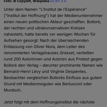
Foto: © Copyleft, Wikipedia
CC BY 3.0
Unter dem Namen "L’Institut de l’Espérance"
("Institut der Hoffnung") hat der Medienunternehmer
einen neuen politischen Akteur geschaffen. Bolloré,
der rechten und ultrakonservativen Kreisen
nahesteht, hatte bereits vor wenigen Wochen für
Aufsehen gesorgt: Nach der überraschenden
Entlassung von Oliver Nora, dem Leiter des
renommierten Verlagshauses
Grasset
, verließen
rund 200 Autorinnen und Autoren aus Protest gegen
Bolloré den Verlag – darunter prominente Namen wie
Bernard-Henri Lévy und Virginie Despentes.
Beobachter vergleichen Bollorés Einfluss aus gutem
Grund mit Medienmogulen wie Berlusconi oder
Murdoch.
Jetzt folgt mit dem Hoffnungsinstitut die nächste