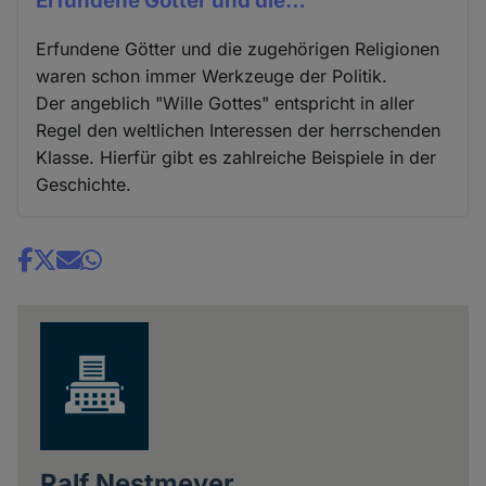
Erfundene Götter und die…
Erfundene Götter und die zugehörigen Religionen
waren schon immer Werkzeuge der Politik.
Der angeblich "Wille Gottes" entspricht in aller
Regel den weltlichen Interessen der herrschenden
Klasse. Hierfür gibt es zahlreiche Beispiele in der
Geschichte.
Share
news
Ralf Nestmeyer