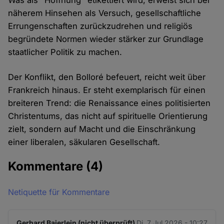
näherem Hinsehen als Versuch, gesellschaftliche
Errungenschaften zurückzudrehen und religiös
begründete Normen wieder stärker zur Grundlage
staatlicher Politik zu machen.
Der Konflikt, den Bolloré befeuert, reicht weit über
Frankreich hinaus. Er steht exemplarisch für einen
breiteren Trend: die Renaissance eines politisierten
Christentums, das nicht auf spirituelle Orientierung
zielt, sondern auf Macht und die Einschränkung
einer liberalen, säkularen Gesellschaft.
Kommentare
(4)
Netiquette für Kommentare
Gerhard Baierlein (nicht überprüft)
Di. 7 Jul 2026 - 10:27