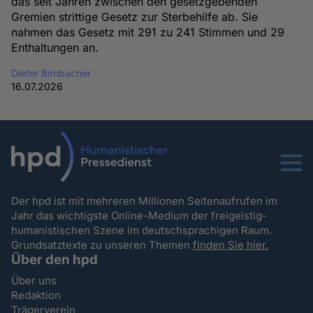
das seit Jahren zwischen den gesetzgebenden
Gremien strittige Gesetz zur Sterbehilfe ab. Sie
nahmen das Gesetz mit 291 zu 241 Stimmen und 29
Enthaltungen an.
Dieter Birnbacher
16.07.2026
Menu
Der hpd ist mit mehreren Millionen Seitenaufrufen im
Jahr das wichtigste Online-Medium der freigeistig-
humanistischen Szene im deutschsprachigen Raum.
Grundsatztexte zu unseren Themen
finden Sie hier.
Über den hpd
Über uns
Redaktion
Trägerverein