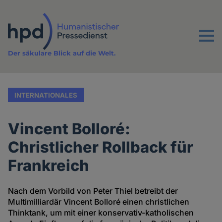
Direkt
zum
Inhalt
Menu
Der säkulare Blick auf die Welt.
INTERNATIONALES
Vincent Bolloré:
Christlicher Rollback für
Frankreich
Nach dem Vorbild von Peter Thiel betreibt der
Multimilliardär Vincent Bolloré einen christlichen
Thinktank, um mit einer konservativ-katholischen