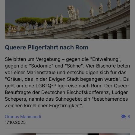
Queere Pilgerfahrt nach Rom
Sie bitten um Vergebung – gegen die "Entweihung",
gegen die "Sodomie" und "Sühne". Vier Bischöfe beten
vor einer Marienstatue und entschuldigen sich für das
"Gräuel, das in der Ewigen Stadt begangen wurde". Es
geht um eine LGBTQ-Pilgerreise nach Rom. Der Queer-
Beauftragte der Deutschen Bischofskonferenz, Ludger
Schepers, nannte das Sühnegebet ein "beschämendes
Zeichen kirchlicher Engstirnigkeit".
Oranus Mahmoodi
8
17.10.2025