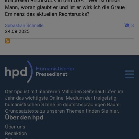
kulturellen Rechtsruck in den USA". Wer ist dieser
Mann, woran glaubt er und ist er wirklich die Graue
Eminenz des aktuellen Rechtsrucks?
Sebastian Schnelle
3
24.09.2025
Menu
Der hpd ist mit mehreren Millionen Seitenaufrufen im
Jahr das wichtigste Online-Medium der freigeistig-
humanistischen Szene im deutschsprachigen Raum.
Grundsatztexte zu unseren Themen
finden Sie hier.
Über den hpd
Über uns
Redaktion