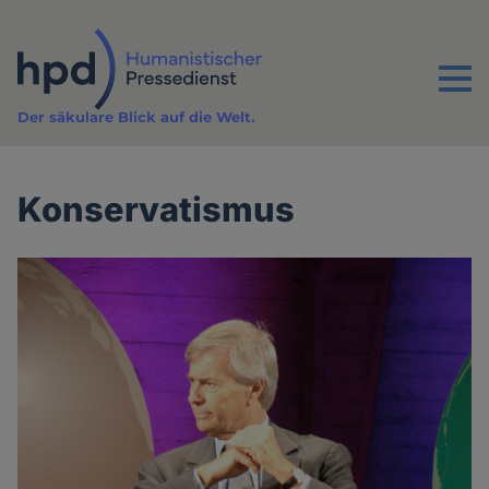
Direkt
zum
Inhalt
Menu
Der säkulare Blick auf die Welt.
Konservatismus