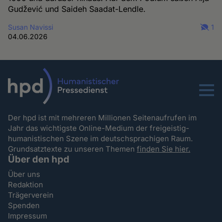
Gudžević und Saideh Saadat-Lendle.
Susan Navissi
1
04.06.2026
Menu
Der hpd ist mit mehreren Millionen Seitenaufrufen im
Jahr das wichtigste Online-Medium der freigeistig-
humanistischen Szene im deutschsprachigen Raum.
Grundsatztexte zu unseren Themen
finden Sie hier.
Über den hpd
Über uns
Redaktion
Trägerverein
Spenden
Impressum