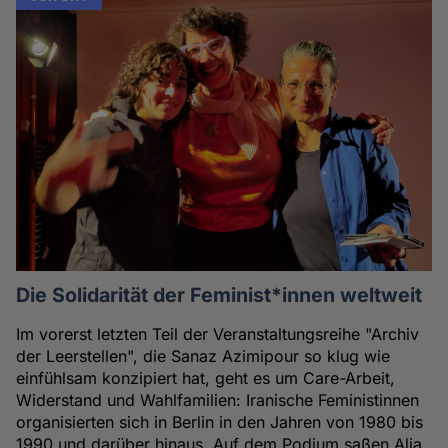
Die Solidarität der Feminist*innen weltweit
Im vorerst letzten Teil der Veranstaltungsreihe "Archiv
der Leerstellen", die Sanaz Azimipour so klug wie
einfühlsam konzipiert hat, geht es um Care-Arbeit,
Widerstand und Wahlfamilien: Iranische Feministinnen
organisierten sich in Berlin in den Jahren von 1980 bis
1990 und darüber hinaus. Auf dem Podium saßen Alja