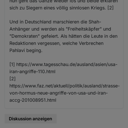
nun geht das Ganze wieder los und beide erklären
sich zu Siegern eines völlig sinnlosen Kriegs. [2]
Und in Deutschland marschieren die Shah-
Anhänger und werden als "Freiheitskäpfer" und
"Demokraten" gefeiert. Als hätten die Leute in den
Redaktionen vergessen, welche Verbrechen
Pahlavi beging.
[1] https://www.tagesschau.de/ausland/asien/usa-
iran-angriffe-110.html
[2]
https://www.faz.net/aktuell/politik/ausland/strasse-
von-hormus-neue-angriffe-von-usa-und-iran-
accg-201008951.html
Diskussion anzeigen