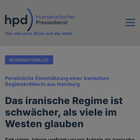
Direkt
zum
Inhalt
Menu
Der säkulare Blick auf die Welt.
INTERNATIONALES
Persönliche Einschätzung einer iranischen
Regimekritikerin aus Hamburg
Das iranische Regime ist
schwächer, als viele im
Westen glauben
Seit vielen Jahren verfolgt unsere Autorin als iranische