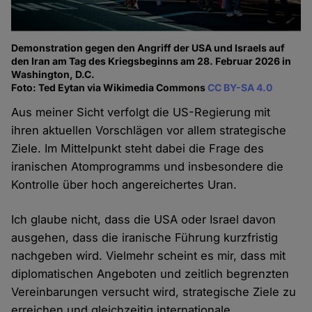
Demonstration gegen den Angriff der USA und Israels auf
den Iran am Tag des Kriegsbeginns am 28. Februar 2026 in
Washington, D.C.
Foto: Ted Eytan via Wikimedia Commons
CC BY-SA 4.0
Aus meiner Sicht verfolgt die US-Regierung mit
ihren aktuellen Vorschlägen vor allem strategische
Ziele. Im Mittelpunkt steht dabei die Frage des
iranischen Atomprogramms und insbesondere die
Kontrolle über hoch angereichertes Uran.
Ich glaube nicht, dass die USA oder Israel davon
ausgehen, dass die iranische Führung kurzfristig
nachgeben wird. Vielmehr scheint es mir, dass mit
diplomatischen Angeboten und zeitlich begrenzten
Vereinbarungen versucht wird, strategische Ziele zu
erreichen und gleichzeitig internationale