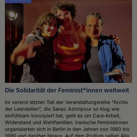
Die Solidarität der Feminist*innen weltweit
Im vorerst letzten Teil der Veranstaltungsreihe "Archiv
der Leerstellen", die Sanaz Azimipour so klug wie
einfühlsam konzipiert hat, geht es um Care-Arbeit,
Widerstand und Wahlfamilien: Iranische Feministinnen
organisierten sich in Berlin in den Jahren von 1980 bis
1990 und darüber hinaus. Auf dem Podium saßen Alja