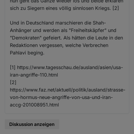
nun geht das Ganze wieder los und beide erklären
sich zu Siegern eines völlig sinnlosen Kriegs. [2]
Und in Deutschland marschieren die Shah-
Anhänger und werden als "Freiheitskäpfer" und
"Demokraten" gefeiert. Als hätten die Leute in den
Redaktionen vergessen, welche Verbrechen
Pahlavi beging.
[1] https://www.tagesschau.de/ausland/asien/usa-
iran-angriffe-110.html
[2]
https://www.faz.net/aktuell/politik/ausland/strasse-
von-hormus-neue-angriffe-von-usa-und-iran-
accg-201008951.html
Diskussion anzeigen