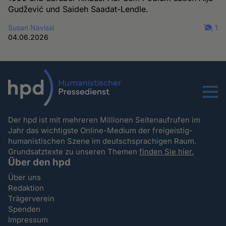
Gudžević und Saideh Saadat-Lendle.
Susan Navissi
1
04.06.2026
Menu
Der hpd ist mit mehreren Millionen Seitenaufrufen im
Jahr das wichtigste Online-Medium der freigeistig-
humanistischen Szene im deutschsprachigen Raum.
Grundsatztexte zu unseren Themen
finden Sie hier.
Über den hpd
Über uns
Redaktion
Trägerverein
Spenden
Impressum