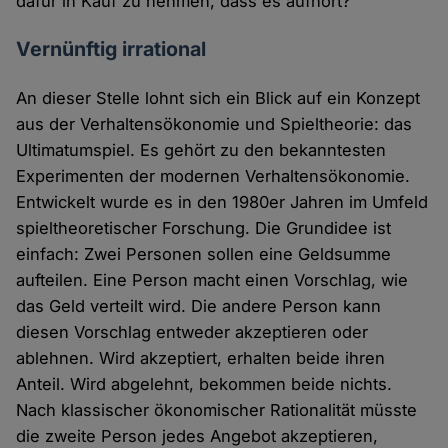
dafür in Kauf zu nehmen, dass es aufhört?"
Vernünftig irrational
An dieser Stelle lohnt sich ein Blick auf ein Konzept
aus der Verhaltensökonomie und Spieltheorie: das
Ultimatumspiel. Es gehört zu den bekanntesten
Experimenten der modernen Verhaltensökonomie.
Entwickelt wurde es in den 1980er Jahren im Umfeld
spieltheoretischer Forschung. Die Grundidee ist
einfach: Zwei Personen sollen eine Geldsumme
aufteilen. Eine Person macht einen Vorschlag, wie
das Geld verteilt wird. Die andere Person kann
diesen Vorschlag entweder akzeptieren oder
ablehnen. Wird akzeptiert, erhalten beide ihren
Anteil. Wird abgelehnt, bekommen beide nichts.
Nach klassischer ökonomischer Rationalität müsste
die zweite Person jedes Angebot akzeptieren,