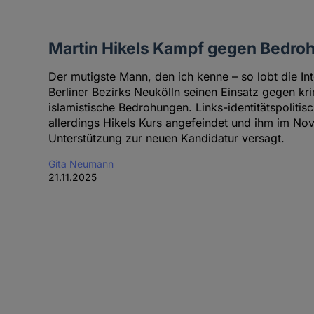
Martin Hikels Kampf gegen Bedro
Der mutigste Mann, den ich kenne – so lobt die In
Berliner Bezirks Neukölln seinen Einsatz gegen k
islamistische Bedrohungen. Links-identitätspolit
allerdings Hikels Kurs angefeindet und ihm im N
Unterstützung zur neuen Kandidatur versagt.
Gita Neumann
21.11.2025