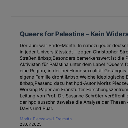
Queers for Palestine – Kein Wider
Der Juni war Pride-Month. In nahezu jeder deutsc
in jeder Universitätsstadt – zogen Christopher-St
Straßen.&nbsp;Besonders bemerkenswert ist die 
Aktivisten für Palästina unter dem Label "Queers f
eine Region, in der bei Homosexualität Gefängnis 
eigene Familie droht.&nbsp;Welche ideologische 
&nbsp;Passend dazu hat hpd-Autor Moritz Piecze
Working Paper am Frankfurter Forschungszentrum 
Leitung von Prof. Dr. Susanne Schröter veröffentlic
der hpd ausschnittsweise die Analyse der Thesen 
Davis und Puar.
Moritz Pieczewski-Freimuth
23.07.2025