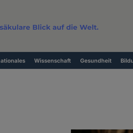
säkulare Blick auf die Welt.
extsuche
nationales
Wissenschaft
Gesundheit
Bild