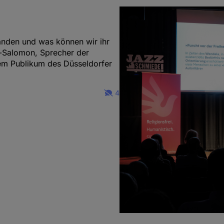
standen und was können wir ihr
-Salomon, Sprecher der
dem Publikum des Düsseldorfer
4