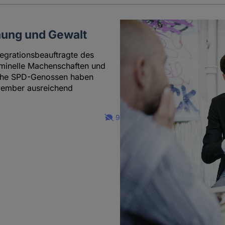
hung und Gewalt
tegrationsbeauftragte des
riminelle Machenschaften und
ische SPD-Genossen haben
ovember ausreichend
9