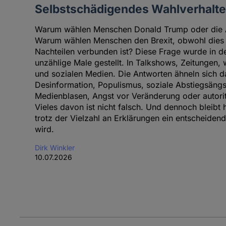
Selbstschädigendes Wahlverhalt
Warum wählen Menschen Donald Trump oder die Al
Warum wählen Menschen den Brexit, obwohl dies
Nachteilen verbunden ist? Diese Frage wurde in 
unzählige Male gestellt. In Talkshows, Zeitungen,
und sozialen Medien. Die Antworten ähneln sich dab
Desinformation, Populismus, soziale Abstiegsängst
Medienblasen, Angst vor Veränderung oder autoritä
Vieles davon ist nicht falsch. Und dennoch bleibt 
trotz der Vielzahl an Erklärungen ein entscheidende
wird.
Dirk Winkler
10.07.2026