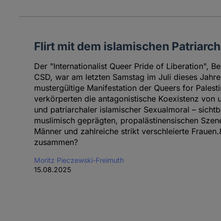
Flirt mit dem islamischen Patriarch
Der "Internationalist Queer Pride of Liberation", Be
CSD, war am letzten Samstag im Juli dieses Jahre
mustergültige Manifestation der Queers for Palest
verkörperten die antagonistische Koexistenz von 
und patriarchaler islamischer Sexualmoral – sichtba
muslimisch geprägten, propalästinensischen Szene
Männer und zahlreiche strikt verschleierte Frauen
zusammen?
Moritz Pieczewski-Freimuth
15.08.2025