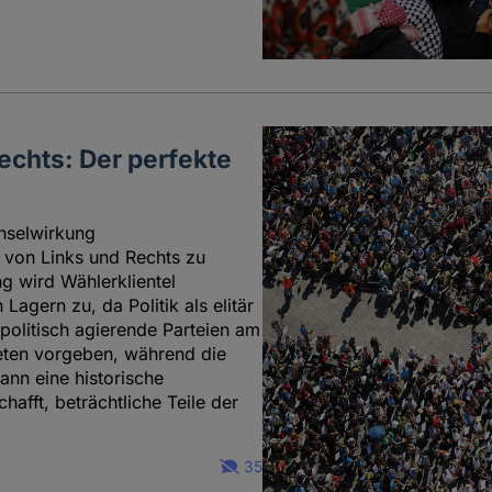
Rechts: Der perfekte
chselwirkung
 von Links und Rechts zu
g wird Wählerklientel
agern zu, da Politik als elitär
olitisch agierende Parteien am
reten vorgeben, während die
ann eine historische
afft, beträchtliche Teile der
35