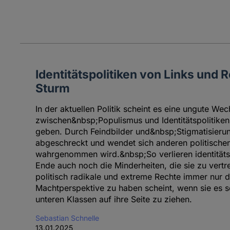
Identitätspolitiken von Links und 
Sturm
In der aktuellen Politik scheint es eine ungute We
zwischen&nbsp;Populismus und Identitätspolitiken
geben. Durch Feindbilder und&nbsp;Stigmatisierun
abgeschreckt und wendet sich anderen politischen L
wahrgenommen wird.&nbsp;So verlieren identitätsp
Ende auch noch die Minderheiten, die sie zu vert
politisch radikale und extreme Rechte immer nur d
Machtperspektive zu haben scheint, wenn sie es sch
unteren Klassen auf ihre Seite zu ziehen.
Sebastian Schnelle
13.01.2025