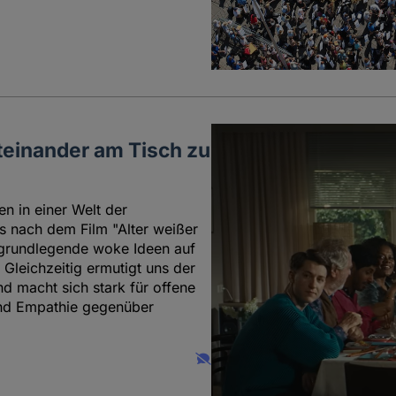
teinander am Tisch zu
n in einer Welt der
s nach dem Film "Alter weißer
grundlegende woke Ideen auf
leichzeitig ermutigt uns der
 macht sich stark für offene
und Empathie gegenüber