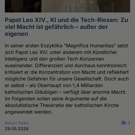
Papst Leo XIV., KI und die Tech-Riesen: Zu
viel Macht ist gefährlich – außer der
eigenen
In seiner ersten Enzyklika "Magnifica Humanitas" setzt
sich Papst Leo XIV. unter anderem mit Künstlicher
Intelligenz und den großen Tech-Konzernen
auseinander. Differenziert und durchaus kenntnisreich
kritisiert er die Konzentration von Macht und reflektiert
mögliche Gefahren für unsere Gesellschaft. Doch auch
er selbst – als Oberhaupt von 1,4 Milliarden
katholischen Gläubigen – verfügt über enorme Macht.
Im Folgenden sollen seine Argumente auf die
absolutistische Theokratie der katholischen Kirche
angewendet werden.
Reiner Keller
3
29.05.2026