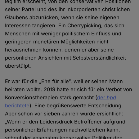
legitim erscheint, von den konservativen Positionen
seiner Partei und des ihr inkorporierten christlichen
Glaubens abzurücken, wenn sie seine eigenen
Interessen tangieren. Ein Cherrypicking, das sich
Menschen mit weniger politischem Einfluss und
geringeren monetären Möglichkeiten nicht
herausnehmen können, denen er aber seine
persönlichen Ansichten mit Selbstverständlichkeit
überstülpt.
Er war für die „Ehe für alle“, weil er seinen Mann
heiraten wollte. 2019 hatte er sich für ein Verbot von
Konversionstherapien stark gemacht (
der
hpd
berichtete
). Eine begrüßenswerte Entscheidung.
Aber schon vor sieben Jahren wurde ersichtlich:
„Wenn er den Leidensdruck Betroffener aufgrund
persönlicher Erfahrungen nachvollziehen kann,
scheut der ansonsten konservative Politiker den