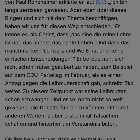
von Paul Ronzheimer erklärte er laut
Bild
: „‚Ich bin
lange zerrissen gewesen. Aber eben über dieses
Ringen und sich mit dem Thema beschäftigen,
haben wir uns für diesen Weg entschieden.‘ Er
kenne es ‚als Christ‘, dass ‚das eine die reine Lehre
ist und das andere das echte Leben. Und dass das
manchmal kein Schwarz und Weiß hat und keine
einfachen Entscheidungen‘.“ Er bereue nun, sich
nicht schon früher geäußert zu haben, zum Beispiel
auf dem CDU-Parteitag im Februar, als es einen
Antrag gegen die Leihmutterschaft gab, schreibt
Bild
weiter. Zu diesem Zeitpunkt war seine Leihmutter
schon schwanger. Und er sei noch nicht so weit
gewesen, die Debatte führen zu können. Oder mit
anderen Worten: Lieber erst einmal Tatsachen
schaffen und hinterher um Verständnis bitten.
Ob ihm bewusst war, dass er diesmal zu weit