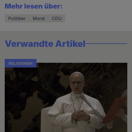
Mehr lesen über:
Politiker
Moral
CDU
Verwandte Artikel
RELIGIONEN