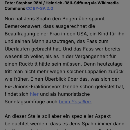
Foto: Stephan Röhl / Heinrich-Böll-Stiftung via Wikimedia
Commons
CC BY-SA 2.0
Nun hat Jens Spahn den Bogen überspannt.
Bemerkenswert, dass ausgerechnet die
Beauftragung einer Frau in den USA, ein Kind für ihn
und seinen Mann auszutragen, das Fass zum
Überlaufen gebracht hat. Und das Fass war bereits
wesentlich voller, als es in der Vergangenheit für
einen Rücktritt hätte sein müssen. Denn heutzutage
tritt man nicht mehr wegen solcher Lappalien zurück
wie früher. Einen Überblick über das, was sich der
Ex-Unions-Fraktionsvorsitzende schon geleistet hat,
findet sich
hier
und als humoristische
Sonntagsumfrage auch
beim
Postillon
.
An dieser Stelle soll aber ein spezieller Aspekt
beleuchtet werden: dass es Jens Spahn immer dann