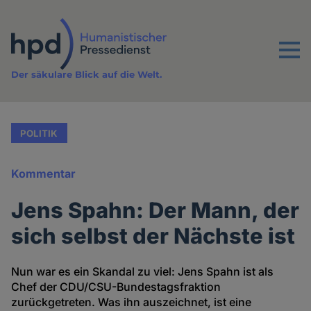
Direkt
zum
Inhalt
Menu
Der säkulare Blick auf die Welt.
POLITIK
Kommentar
Jens Spahn: Der Mann, der
sich selbst der Nächste ist
Nun war es ein Skandal zu viel: Jens Spahn ist als
Chef der CDU/CSU-Bundestagsfraktion
zurückgetreten. Was ihn auszeichnet, ist eine