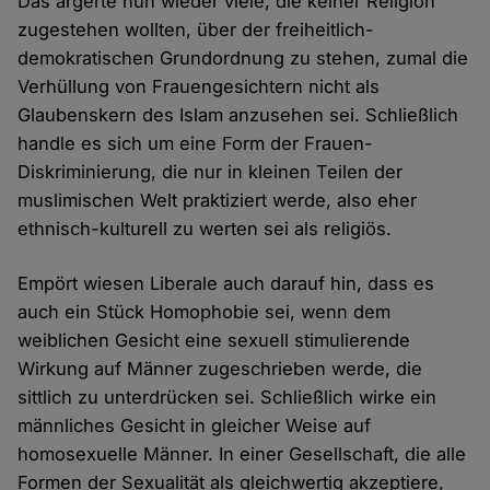
Das ärgerte nun wieder viele, die keiner Religion
zugestehen wollten, über der freiheitlich-
demokratischen Grundordnung zu stehen, zumal die
Verhüllung von Frauengesichtern nicht als
Glaubenskern des Islam anzusehen sei. Schließlich
handle es sich um eine Form der Frauen-
Diskriminierung, die nur in kleinen Teilen der
muslimischen Welt praktiziert werde, also eher
ethnisch-kulturell zu werten sei als religiös.
Empört wiesen Liberale auch darauf hin, dass es
auch ein Stück Homophobie sei, wenn dem
weiblichen Gesicht eine sexuell stimulierende
Wirkung auf Männer zugeschrieben werde, die
sittlich zu unterdrücken sei. Schließlich wirke ein
männliches Gesicht in gleicher Weise auf
homosexuelle Männer. In einer Gesellschaft, die alle
Formen der Sexualität als gleichwertig akzeptiere,