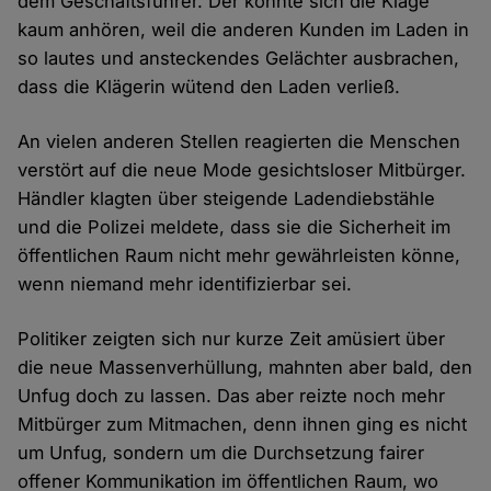
dem Geschäftsführer. Der konnte sich die Klage
kaum anhören, weil die anderen Kunden im Laden in
so lautes und ansteckendes Gelächter ausbrachen,
dass die Klägerin wütend den Laden verließ.
An vielen anderen Stellen reagierten die Menschen
verstört auf die neue Mode gesichtsloser Mitbürger.
Händler klagten über steigende Ladendiebstähle
und die Polizei meldete, dass sie die Sicherheit im
öffentlichen Raum nicht mehr gewährleisten könne,
wenn niemand mehr identifizierbar sei.
Politiker zeigten sich nur kurze Zeit amüsiert über
die neue Massenverhüllung, mahnten aber bald, den
Unfug doch zu lassen. Das aber reizte noch mehr
Mitbürger zum Mitmachen, denn ihnen ging es nicht
um Unfug, sondern um die Durchsetzung fairer
offener Kommunikation im öffentlichen Raum, wo