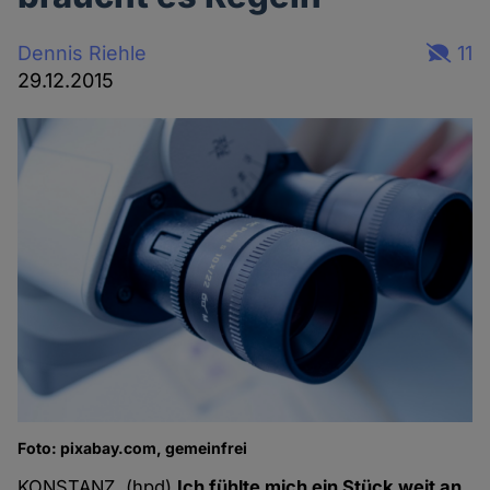
Dennis Riehle
11
29.12.2015
Foto: pixabay.com, gemeinfrei
KONSTANZ. (hpd)
Ich fühlte mich ein Stück weit an