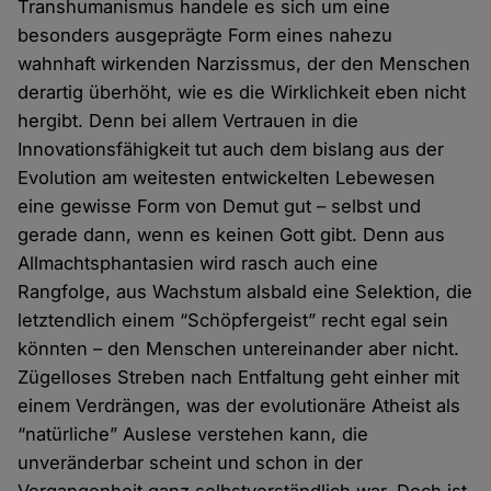
Transhumanismus handele es sich um eine
besonders ausgeprägte Form eines nahezu
wahnhaft wirkenden Narzissmus, der den Menschen
derartig überhöht, wie es die Wirklichkeit eben nicht
hergibt. Denn bei allem Vertrauen in die
Innovationsfähigkeit tut auch dem bislang aus der
Evolution am weitesten entwickelten Lebewesen
eine gewisse Form von Demut gut – selbst und
gerade dann, wenn es keinen Gott gibt. Denn aus
Allmachtsphantasien wird rasch auch eine
Rangfolge, aus Wachstum alsbald eine Selektion, die
letztendlich einem “Schöpfergeist” recht egal sein
könnten – den Menschen untereinander aber nicht.
Zügelloses Streben nach Entfaltung geht einher mit
einem Verdrängen, was der evolutionäre Atheist als
“natürliche” Auslese verstehen kann, die
unveränderbar scheint und schon in der
Vergangenheit ganz selbstverständlich war. Doch ist