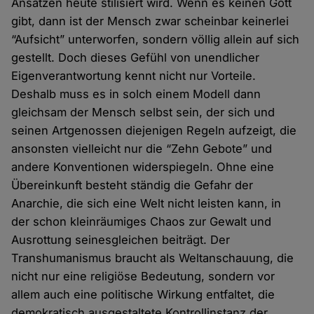
Ansätzen heute stilisiert wird. Wenn es keinen Gott
gibt, dann ist der Mensch zwar scheinbar keinerlei
“Aufsicht” unterworfen, sondern völlig allein auf sich
gestellt. Doch dieses Gefühl von unendlicher
Eigenverantwortung kennt nicht nur Vorteile.
Deshalb muss es in solch einem Modell dann
gleichsam der Mensch selbst sein, der sich und
seinen Artgenossen diejenigen Regeln aufzeigt, die
ansonsten vielleicht nur die “Zehn Gebote” und
andere Konventionen widerspiegeln. Ohne eine
Übereinkunft besteht ständig die Gefahr der
Anarchie, die sich eine Welt nicht leisten kann, in
der schon kleinräumiges Chaos zur Gewalt und
Ausrottung seinesgleichen beiträgt. Der
Transhumanismus braucht als Weltanschauung, die
nicht nur eine religiöse Bedeutung, sondern vor
allem auch eine politische Wirkung entfaltet, die
demokratisch ausgestaltete Kontrollinstanz der