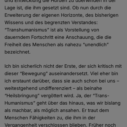
und Entwicklung die Hürden zu überwinden in der
Lage ist, die ihm gesetzt sind. Ob nun durch die
Erweiterung der eigenen Horizonte, des bisherigen
Wissens und des begrenzten Verstandes:
“Transhumanismus” ist als Vorstellung von
dauerndem Fortschritt eine Anschauung, die die
Freiheit des Menschen als nahezu “unendlich”
bezeichnet.
Ich bin sicherlich nicht der Erste, der sich kritisch mit
dieser “Bewegung” auseinandersetzt. Viel eher bin
ich erstaunt darüber, dass sie auch schon bei uns –
weitestgehend undifferenziert – als beinahe
“Heilsbringung” vergöttert wird. Ja, der “Trans-
Humanismus” geht über das hinaus, was wir bislang
als machbar, als möglich ansahen. Er traut dem
Menschen Fähigkeiten zu, die ihm in der
Vergangenheit verschlossen blieben. Früher noch