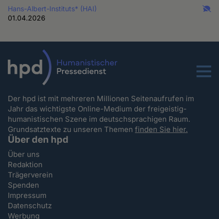
Hans-Albert-Instituts* (HAI)
01.04.2026
Menu
Der hpd ist mit mehreren Millionen Seitenaufrufen im
Jahr das wichtigste Online-Medium der freigeistig-
humanistischen Szene im deutschsprachigen Raum.
Grundsatztexte zu unseren Themen
finden Sie hier.
Über den hpd
Über uns
Redaktion
Trägerverein
Spenden
Impressum
Datenschutz
Werbung