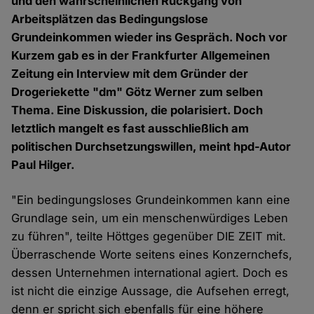
und den wahrscheinlichen Rückgang von
Arbeitsplätzen das Bedingungslose
Grundeinkommen wieder ins Gespräch. Noch vor
Kurzem gab es in der Frankfurter Allgemeinen
Zeitung ein Interview mit dem Gründer der
Drogeriekette "dm" Götz Werner zum selben
Thema. Eine Diskussion, die polarisiert. Doch
letztlich mangelt es fast ausschließlich am
politischen Durchsetzungswillen, meint hpd-Autor
Paul Hilger.
"Ein bedingungsloses Grundeinkommen kann eine
Grundlage sein, um ein menschenwürdiges Leben
zu führen", teilte Höttges gegenüber DIE ZEIT mit.
Überraschende Worte seitens eines Konzernchefs,
dessen Unternehmen international agiert. Doch es
ist nicht die einzige Aussage, die Aufsehen erregt,
denn er spricht sich ebenfalls für eine höhere