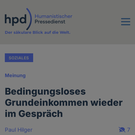
Direkt
zum
Inhalt
Menu
Der säkulare Blick auf die Welt.
SOZIALES
Meinung
Bedingungsloses
Grundeinkommen wieder
im Gespräch
Paul Hilger
7