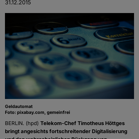
31.12.2015
Geldautomat
Foto: pixabay.com, gemeinfrei
BERLIN. (hpd)
Telekom-Chef Timotheus Höttges
bringt angesichts fortschreitender Digitalisierung