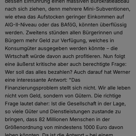
dessen Einführung einen massiven Bürokratieabbau
nach sich ziehen, denn mehrere Mini-Subventionen,
wie etwa das Aufstocken geringer Einkommen auf
AlG-II-Niveau oder das BAföG, könnten überflüssig
werden. Zweitens stünden allen Bürgerinnen und
Bürgern mehr Geld zur Verfügung, welches in
Konsumgüter ausgegeben werden könnte – die
Wirtschaft würde davon auch profitieren. Nun folgt
eine äußerst kritische aber auch berechtigte Frage:
Wer soll das alles bezahlen? Auch darauf hat Werner
eine interessante Antwort: "Das
Finanzierungsproblem stellt sich nicht. Wir alle leben
nicht vom Geld, sondern von Gütern. Die richtige
Frage lautet daher: Ist die Gesellschaft in der Lage,
so viele Güter und Dienstleistungen zustande zu
bringen, dass 82 Millionen Menschen in der
Größenordnung von mindestens 1000 Euro davon
leben könnten. Da ist die Antwort – bei einem