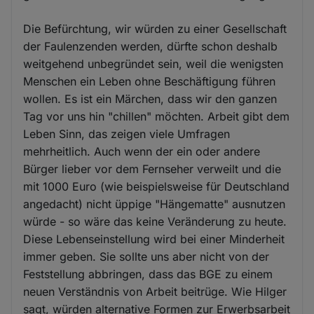
Die Befürchtung, wir würden zu einer Gesellschaft
der Faulenzenden werden, dürfte schon deshalb
weitgehend unbegründet sein, weil die wenigsten
Menschen ein Leben ohne Beschäftigung führen
wollen. Es ist ein Märchen, dass wir den ganzen
Tag vor uns hin "chillen" möchten. Arbeit gibt dem
Leben Sinn, das zeigen viele Umfragen
mehrheitlich. Auch wenn der ein oder andere
Bürger lieber vor dem Fernseher verweilt und die
mit 1000 Euro (wie beispielsweise für Deutschland
angedacht) nicht üppige "Hängematte" ausnutzen
würde - so wäre das keine Veränderung zu heute.
Diese Lebenseinstellung wird bei einer Minderheit
immer geben. Sie sollte uns aber nicht von der
Feststellung abbringen, dass das BGE zu einem
neuen Verständnis von Arbeit beitrüge. Wie Hilger
sagt, würden alternative Formen zur Erwerbsarbeit