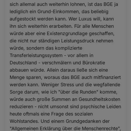
Cookies
sich allemal auch weiterhin lohnen, ist das BGE ja
lediglich ein Grund-Einkommen, das beliebig
aufgestockt werden kann. Wer Luxus will, kann
ihn sich weiterhin erarbeiten. Für alle Menschen
würde aber eine Existenzgrundlage geschaffen,
die nicht nur ständigen Leistungsdruck nehmen
würde, sondern das komplizierte
Transferleistungssystem - vor allem in
Deutschland - verschmälern und Bürokratie
abbauen würde. Allein daraus ließe sich eine
Menge sparen, woraus das BGE auch mitfinanziert
werden kann. Weniger Stress und die wegfallende
Sorge darum, wie ich "über die Runden" komme,
würde auch große Summen an Gesundheitskosten
reduzieren - nicht umsonst sind psychische Leiden
heute oftmals eine Frage des sozialen
Wohlstandes. Und einem Grundgedanken der
"Allgemeinen Erklärung über die Menschenrechte",