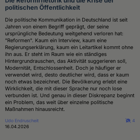
Die Reformrhetorik und die Krise der
politischen Öffentlichkeit
Die politische Kommunikation in Deutschland ist seit
Jahren von einem Begriff geprägt, der seine
ursprüngliche Bedeutung weitgehend verloren hat:
"Reformen". Kaum ein Interview, kaum eine
Regierungserklärung, kaum ein Leitartikel kommt ohne
ihn aus. Er steht im Raum wie ein ständiges
Hintergrundrauschen, das Aktivität suggerieren soll,
Modernität, Entschlossenheit. Doch je häufiger er
verwendet wird, desto deutlicher wird, dass er kaum
noch etwas bezeichnet. Die Bevölkerung erlebt eine
Wirklichkeit, die mit dieser Sprache nur noch lose
verbunden ist. Und genau in dieser Diskrepanz beginnt
ein Problem, das weit über einzelne politische
Maßnahmen hinausreicht.
Udo Endruscheit
4
16.04.2026