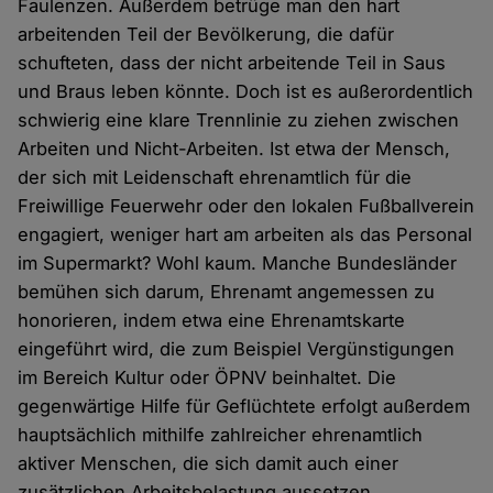
Faulenzen. Außerdem betrüge man den hart
arbeitenden Teil der Bevölkerung, die dafür
schufteten, dass der nicht arbeitende Teil in Saus
und Braus leben könnte. Doch ist es außerordentlich
schwierig eine klare Trennlinie zu ziehen zwischen
Arbeiten und Nicht-Arbeiten. Ist etwa der Mensch,
der sich mit Leidenschaft ehrenamtlich für die
Freiwillige Feuerwehr oder den lokalen Fußballverein
engagiert, weniger hart am arbeiten als das Personal
im Supermarkt? Wohl kaum. Manche Bundesländer
bemühen sich darum, Ehrenamt angemessen zu
honorieren, indem etwa eine Ehrenamtskarte
eingeführt wird, die zum Beispiel Vergünstigungen
im Bereich Kultur oder ÖPNV beinhaltet. Die
gegenwärtige Hilfe für Geflüchtete erfolgt außerdem
hauptsächlich mithilfe zahlreicher ehrenamtlich
aktiver Menschen, die sich damit auch einer
zusätzlichen Arbeitsbelastung aussetzen.