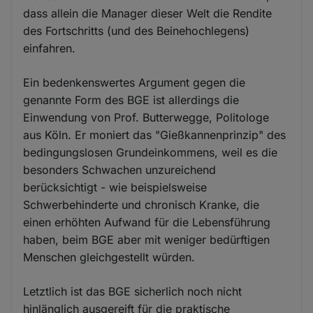
dass allein die Manager dieser Welt die Rendite
des Fortschritts (und des Beinehochlegens)
einfahren.
Ein bedenkenswertes Argument gegen die
genannte Form des BGE ist allerdings die
Einwendung von Prof. Butterwegge, Politologe
aus Köln. Er moniert das "Gießkannenprinzip" des
bedingungslosen Grundeinkommens, weil es die
besonders Schwachen unzureichend
berücksichtigt - wie beispielsweise
Schwerbehinderte und chronisch Kranke, die
einen erhöhten Aufwand für die Lebensführung
haben, beim BGE aber mit weniger bedürftigen
Menschen gleichgestellt würden.
Letztlich ist das BGE sicherlich noch nicht
hinlänglich ausgereift für die praktische