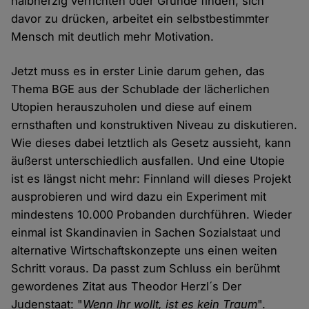
halbherzig verrichten oder Gründe finden, sich
davor zu drücken, arbeitet ein selbstbestimmter
Mensch mit deutlich mehr Motivation.
Jetzt muss es in erster Linie darum gehen, das
Thema BGE aus der Schublade der lächerlichen
Utopien herauszuholen und diese auf einem
ernsthaften und konstruktiven Niveau zu diskutieren.
Wie dieses dabei letztlich als Gesetz aussieht, kann
äußerst unterschiedlich ausfallen. Und eine Utopie
ist es längst nicht mehr: Finnland will dieses Projekt
ausprobieren und wird dazu ein Experiment mit
mindestens 10.000 Probanden durchführen. Wieder
einmal ist Skandinavien in Sachen Sozialstaat und
alternative Wirtschaftskonzepte uns einen weiten
Schritt voraus. Da passt zum Schluss ein berühmt
gewordenes Zitat aus Theodor Herzl´s Der
Judenstaat: "
Wenn Ihr wollt, ist es kein Traum
".