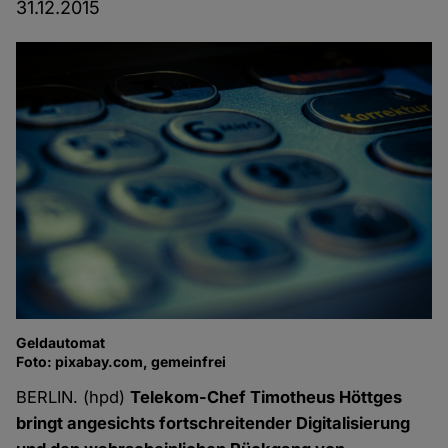
31.12.2015
Geldautomat
Foto: pixabay.com, gemeinfrei
BERLIN. (hpd)
Telekom-Chef Timotheus Höttges
bringt angesichts fortschreitender Digitalisierung