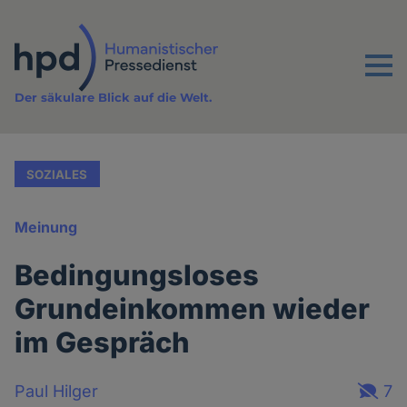
Direkt
zum
Inhalt
Menu
Der säkulare Blick auf die Welt.
SOZIALES
Meinung
Bedingungsloses
Grundeinkommen wieder
im Gespräch
Paul Hilger
7