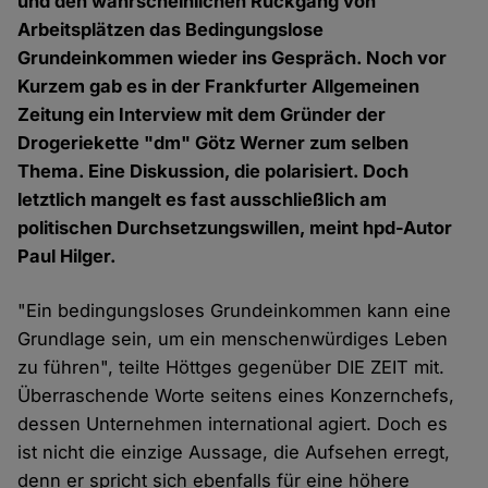
und den wahrscheinlichen Rückgang von
Arbeitsplätzen das Bedingungslose
Grundeinkommen wieder ins Gespräch. Noch vor
Kurzem gab es in der Frankfurter Allgemeinen
Zeitung ein Interview mit dem Gründer der
Drogeriekette "dm" Götz Werner zum selben
Thema. Eine Diskussion, die polarisiert. Doch
letztlich mangelt es fast ausschließlich am
politischen Durchsetzungswillen, meint hpd-Autor
Paul Hilger.
"Ein bedingungsloses Grundeinkommen kann eine
Grundlage sein, um ein menschenwürdiges Leben
zu führen", teilte Höttges gegenüber DIE ZEIT mit.
Überraschende Worte seitens eines Konzernchefs,
dessen Unternehmen international agiert. Doch es
ist nicht die einzige Aussage, die Aufsehen erregt,
denn er spricht sich ebenfalls für eine höhere