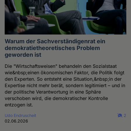
Warum der Sachverständigenrat ein
demokratietheoretisches Problem
geworden ist
Die "Wirtschaftsweisen" behandeln den Sozialstaat
wie&nbsp;einen ökonomischen Faktor, die Politik folgt
den Experten. So entsteht eine Situation,&nbsp;in der
Expertise nicht mehr berät, sondern legitimiert – und in
der politische Verantwortung in eine Sphäre
verschoben wird, die demokratischer Kontrolle
entzogen ist.
Udo Endruscheit
2
02.06.2026