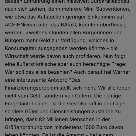
dessen Einführung einen massiven Bürokratieabbau
nach sich ziehen, denn mehrere Mini-Subventionen,
wie etwa das Aufstocken geringer Einkommen auf
AlG-II-Niveau oder das BAföG, könnten überflüssig
werden. Zweitens stünden allen Bürgerinnen und
Bürgern mehr Geld zur Verfügung, welches in
Konsumgüter ausgegeben werden könnte – die
Wirtschaft würde davon auch profitieren. Nun folgt
eine äußerst kritische aber auch berechtigte Frage:
Wer soll das alles bezahlen? Auch darauf hat Werner
eine interessante Antwort: "Das
Finanzierungsproblem stellt sich nicht. Wir alle leben
nicht vom Geld, sondern von Gütern. Die richtige
Frage lautet daher: Ist die Gesellschaft in der Lage,
so viele Güter und Dienstleistungen zustande zu
bringen, dass 82 Millionen Menschen in der
Größenordnung von mindestens 1000 Euro davon
leben könnten. Da ist die Antwort – bei einem