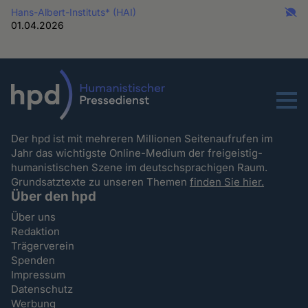
Hans-Albert-Instituts* (HAI)
01.04.2026
Menu
Der hpd ist mit mehreren Millionen Seitenaufrufen im
Jahr das wichtigste Online-Medium der freigeistig-
humanistischen Szene im deutschsprachigen Raum.
Grundsatztexte zu unseren Themen
finden Sie hier.
Über den hpd
Über uns
Redaktion
Trägerverein
Spenden
Impressum
Datenschutz
Werbung