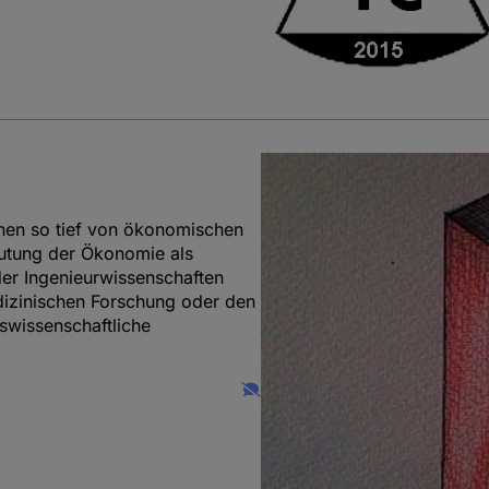
chen so tief von ökonomischen
utung der Ökonomie als
der Ingenieurwissenschaften
dizinischen Forschung oder den
swissenschaftliche