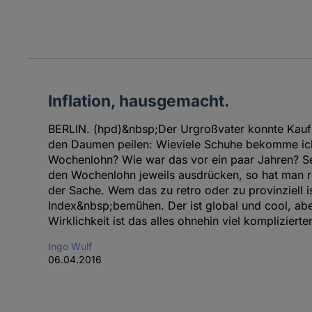
Inflation, hausgemacht.
BERLIN. (hpd)&nbsp;Der Urgroßvater konnte Kaufkr
den Daumen peilen: Wieviele Schuhe bekomme ich
Wochenlohn? Wie war das vor ein paar Jahren? Se
den Wochenlohn jeweils ausdrücken, so hat man re
der Sache. Wem das zu retro oder zu provinziell 
Index&nbsp;bemühen. Der ist global und cool, aber
Wirklichkeit ist das alles ohnehin viel komplizierte
Ingo Wulf
06.04.2016