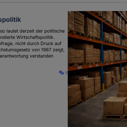
politik
so lautet derzeit der politische
dierte Wirtschaftspolitik.
hfrage, nicht durch Druck auf
achstumsgesetz von 1967 zeigt,
Verantwortung verstanden
8