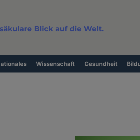
säkulare Blick auf die Welt.
extsuche
nationales
Wissenschaft
Gesundheit
Bild