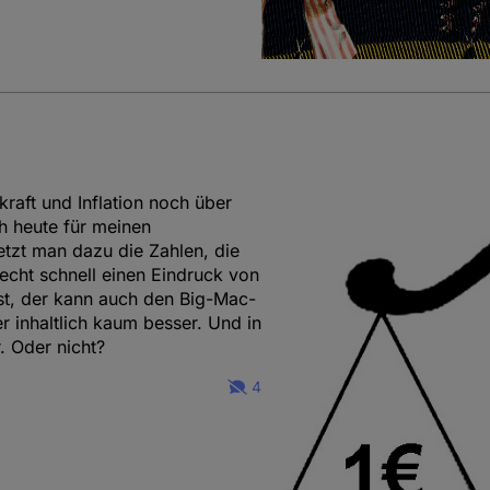
aft und Inflation noch über
 heute für meinen
tzt man dazu die Zahlen, die
cht schnell einen Eindruck von
ist, der kann auch den Big-Mac-
 inhaltlich kaum besser. Und in
r. Oder nicht?
4