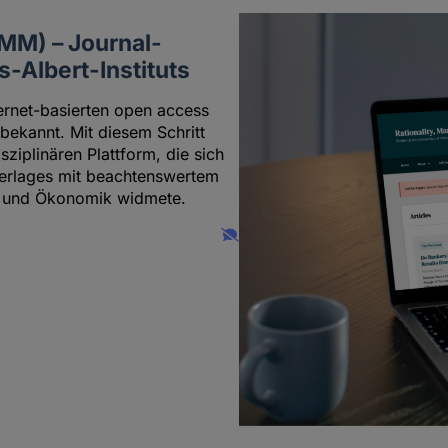
RMM) – Journal-
-Albert-Instituts
ternet-basierten open access
bekannt. Mit diesem Schritt
isziplinären Plattform, die sich
erlages mit beachtenswertem
ie und Ökonomik widmete.