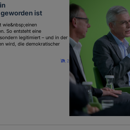
in
 geworden ist
at wie&nbsp;einen
n. So entsteht eine
sondern legitimiert – und in der
en wird, die demokratischer
2