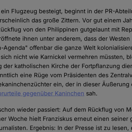
ein Flugzeug besteigt, beginnt in der PR-Abtei
scheinlich das große Zittern. Vor gut einem Jah
ückflug von den Philippinen gutgelaunt mit Rep
öffnete ihnen unter anderem, dass der Westen 
Agenda" offenbar die ganze Welt kolonialisier
 sich nicht wie Karnickel vermehren müssten, bl
 der katholischen Kirche der Fortpflanzung die
nntlich eine Rüge vom Präsidenten des Zentral
kaninchenzüchter ein, der in dieser Äußerung 
Vorurteile gegenüber Kaninchen
sah.
s schon wieder passiert: Auf dem Rückflug von
r Woche hielt Franziskus erneut einen seiner 
rnalisten. Ergebnis: In der Presse ist zu lesen,