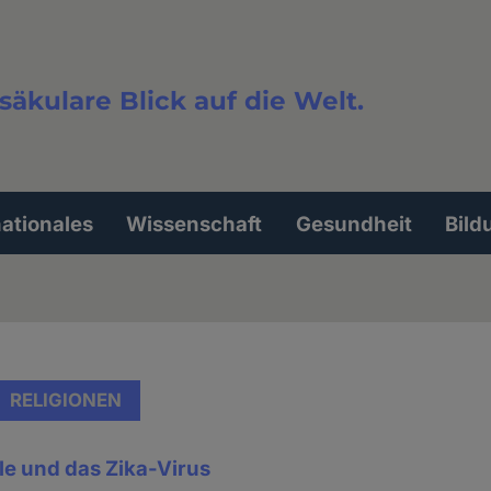
säkulare Blick auf die Welt.
extsuche
nationales
Wissenschaft
Gesundheit
Bild
RELIGIONEN
lle und das Zika-Virus