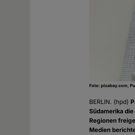
Foto: pixabay.com, P
BERLIN. (hpd)
P
Südamerika die
Regionen freige
Medien berichte