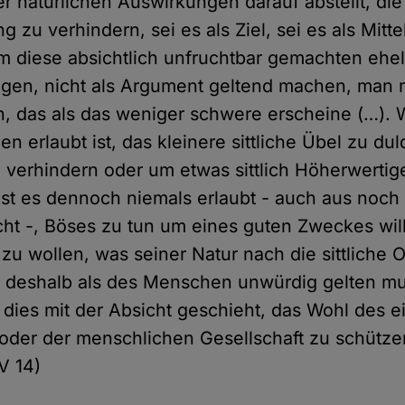
er natürlichen Auswirkungen darauf abstellt, die
g zu verhindern, sei es als Ziel, sei es als Mitte
m diese absichtlich unfruchtbar gemachten ehe
tigen, nicht als Argument geltend machen, man
, das als das weniger schwere erscheine (…).
n erlaubt ist, das kleinere sittliche Übel zu du
 verhindern oder um etwas sittlich Höherwertig
 ist es dennoch niemals erlaubt - auch aus noch
ht -, Böses zu tun um eines guten Zweckes wil
 zu wollen, was seiner Natur nach die sittliche
d deshalb als des Menschen unwürdig gelten mus
dies mit der Absicht geschieht, das Wohl des e
 oder der menschlichen Gesellschaft zu schütze
V 14)