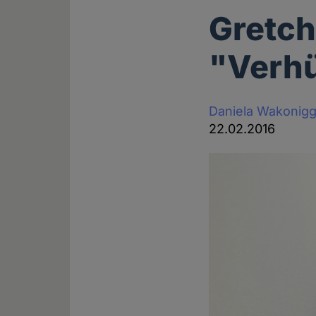
Gretch
"Verhü
Daniela Wakonig
22.02.2016