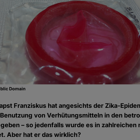
ublic Domain
apst Franziskus hat angesichts der Zika-Epidem
 Benutzung von Verhütungsmitteln in den betr
geben – so jedenfalls wurde es in zahlreichen
t. Aber hat er das wirklich?