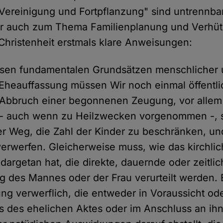
Vereinigung und Fortpflanzung" sind untrennba
r auch zum Thema Familienplanung und Verhütu
 Christenheit erstmals klare Anweisungen:
sen fundamentalen Grundsätzen menschlicher
r Eheauffassung müssen Wir noch einmal öffentli
 Abbruch einer begonnenen Zeugung, vor allem 
 - auch wenn zu Heilzwecken vorgenommen -, s
r Weg, die Zahl der Kinder zu beschränken, un
verwerfen. Gleicherweise muss, wie das kirchli
 dargetan hat, die direkte, dauernde oder zeitli
ung des Mannes oder der Frau verurteilt werden. 
ng verwerflich, die entweder in Voraussicht o
s des ehelichen Aktes oder im Anschluss an ih