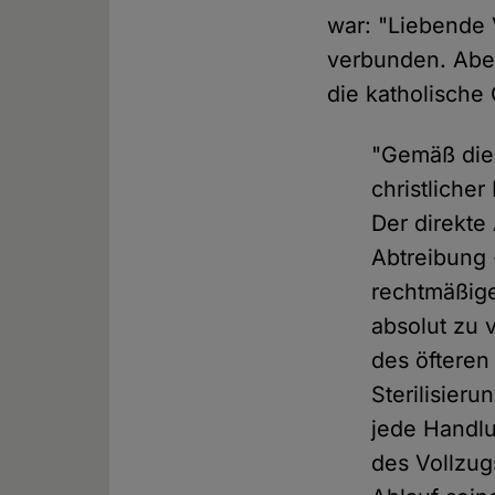
war: "Liebende 
verbunden. Abe
die katholische
"Gemäß die
christliche
Der direkte
Abtreibung
rechtmäßige
absolut zu 
des öfteren
Sterilisier
jede Handlu
des Vollzug