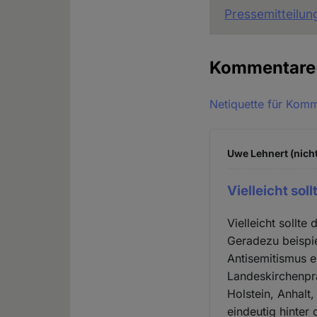
Pressemitteilu
Kommentar
Netiquette für Kom
Uwe Lehnert (nicht
Vielleicht soll
Vielleicht sollt
Geradezu beispie
Antisemitismus 
Landeskirchenpr
Holstein, Anhalt
eindeutig hinter