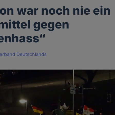
ion war noch nie ein
lmittel gegen
enhass“
Verband Deutschlands