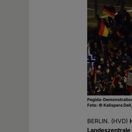
Pegida-Demonstration
Foto: © Kalispera Dell
BERLIN. (HVD)
Landeszentrale 