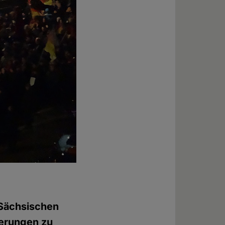
 Sächsischen
ßerungen zu