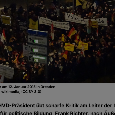
 am 12. Januar 2015 in Dresden
, wikimedia, (CC BY 3.0)
HVD-Präsident übt scharfe Kritik am Leiter der
für politische Bildung, Frank Richter, nach Äu