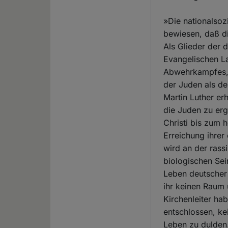
»Die nationalsoz
bewiesen, daß di
Als Glieder der 
Evangelischen La
Abwehrkampfes, 
der Juden als d
Martin Luther e
die Juden zu er
Christi bis zum
Erreichung ihrer
wird an der rass
biologischen Sei
Leben deutscher
ihr keinen Raum 
Kirchenleiter ha
entschlossen, kei
Leben zu dulden