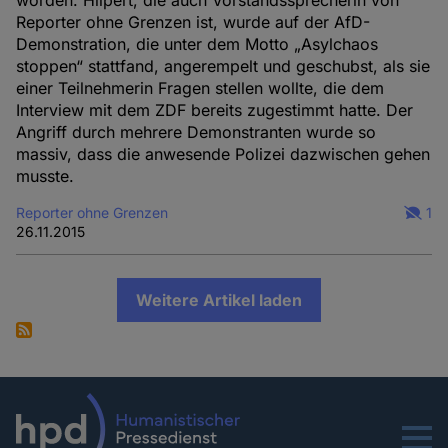
worden. Hilpert, die auch Vorstandssprecherin von
Reporter ohne Grenzen ist, wurde auf der AfD-
Demonstration, die unter dem Motto „Asylchaos
stoppen“ stattfand, angerempelt und geschubst, als sie
einer Teilnehmerin Fragen stellen wollte, die dem
Interview mit dem ZDF bereits zugestimmt hatte. Der
Angriff durch mehrere Demonstranten wurde so
massiv, dass die anwesende Polizei dazwischen gehen
musste.
Reporter ohne Grenzen
1
26.11.2015
Weitere Artikel laden
Menu