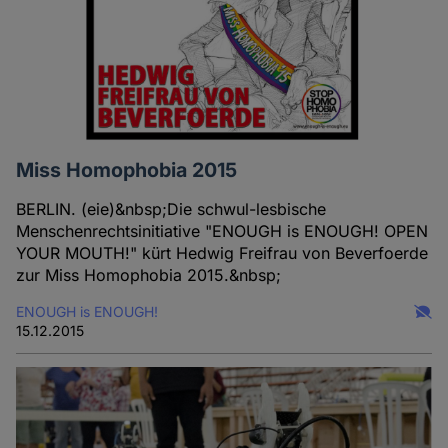
Miss Homophobia 2015
BERLIN. (eie)&nbsp;Die schwul-lesbische
Menschenrechtsinitiative "ENOUGH is ENOUGH! OPEN
YOUR MOUTH!" kürt Hedwig Freifrau von Beverfoerde
zur Miss Homophobia 2015.&nbsp;
ENOUGH is ENOUGH!
15.12.2015