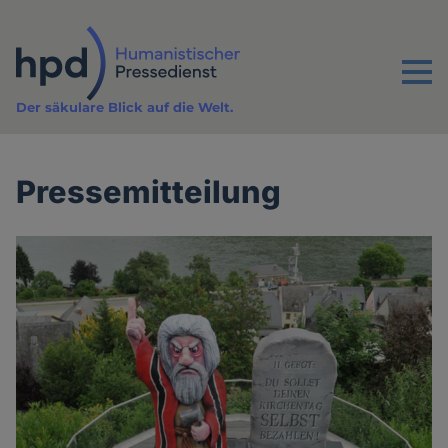
Direkt
zum
Inhalt
Menu
Der säkulare Blick auf die Welt.
Pressemitteilung