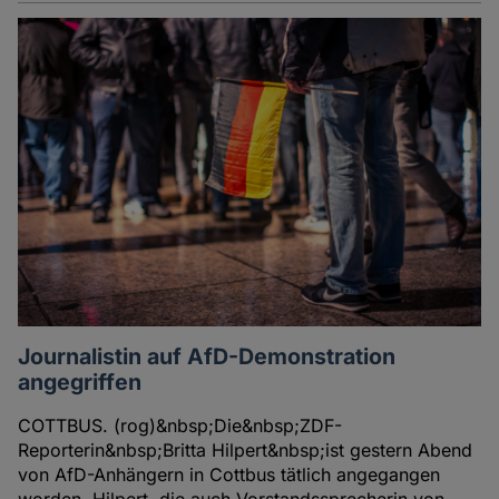
Journalistin auf AfD-Demonstration
angegriffen
COTTBUS. (rog)&nbsp;Die&nbsp;ZDF-
Reporterin&nbsp;Britta Hilpert&nbsp;ist gestern Abend
von AfD-Anhängern in Cottbus tätlich angegangen