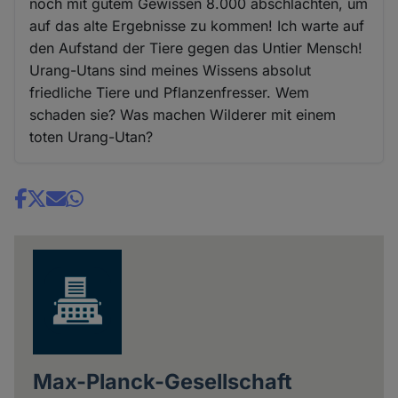
noch mit gutem Gewissen 8.000 abschlachten, um
auf das alte Ergebnisse zu kommen! Ich warte auf
den Aufstand der Tiere gegen das Untier Mensch!
Urang-Utans sind meines Wissens absolut
friedliche Tiere und Pflanzenfresser. Wem
schaden sie? Was machen Wilderer mit einem
toten Urang-Utan?
Share
news
Max-Planck-Gesellschaft