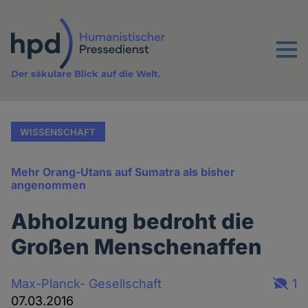
Direkt
zum
Inhalt
Menu
Der säkulare Blick auf die Welt.
WISSENSCHAFT
Mehr Orang-Utans auf Sumatra als bisher
angenommen
Abholzung bedroht die
Großen Menschenaffen
Max-Planck- Gesellschaft
1
07.03.2016