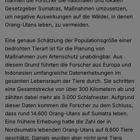
mahnen die Forscher die nationalen und lokalen
Gesetzgeber Sumatras, Maßnahmen umzusetzen,
um negative Auswirkungen auf die Wälder, in denen
Orang-Utans leben, zu vermeiden.
Eine genaue Schätzung der Populationsgröße einer
bedrohten Tierart ist für die Planung von
Maßnahmen zum Artenschutz unabdingbar. Aus
diesem Grund führten die Forscher aus Europa und
Indonesien umfangreiche Datenerhebungen im
gesamten Lebensraum der Tiere durch. Sie schritten
eine Gesamtstrecke von über 300 Kilometern ab und
zählten dabei mehr als 3.000 Schlafnester. Aufgrund
dieser Daten kommen die Forscher zu dem Schluss,
dass rund 14.600 Orang-Utans auf Sumatra leben.
Eine frühere Erhebung hatte die Zahl der in
Nordsumatra lebenden Orang-Utans auf 6.600 Tiere
geschätzt. Damals wurden aber nicht jene Tiere