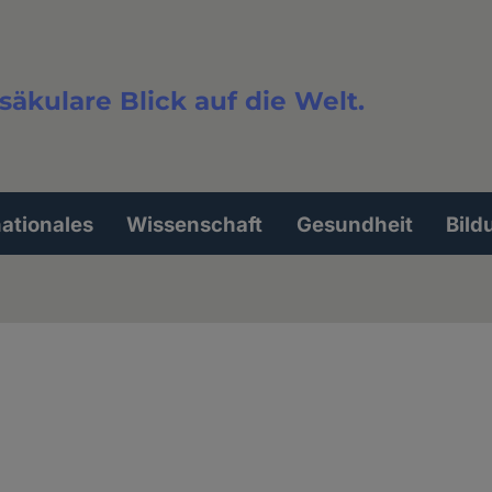
säkulare Blick auf die Welt.
extsuche
nationales
Wissenschaft
Gesundheit
Bild