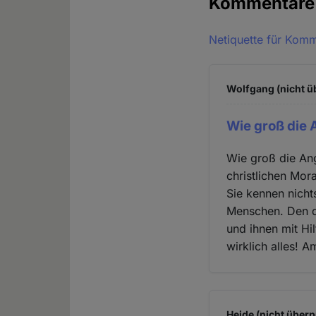
Kommentar
Netiquette für Kom
Wolfgang (nicht ü
Wie groß die 
Wie groß die Ang
christlichen Mor
Sie kennen nicht
Menschen. Den 
und ihnen mit Hi
wirklich alles! A
Heide (nicht überp