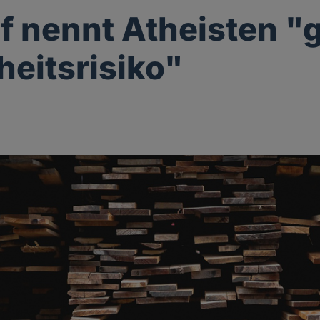
f nennt Atheisten "
heitsrisiko"