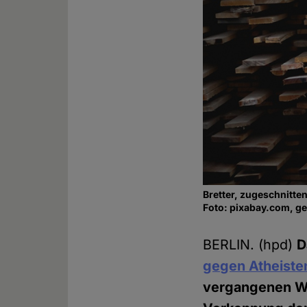
Bretter, zugeschnitten
Foto: pixabay.com, g
BERLIN. (hpd)
D
gegen Atheiste
vergangenen Wo