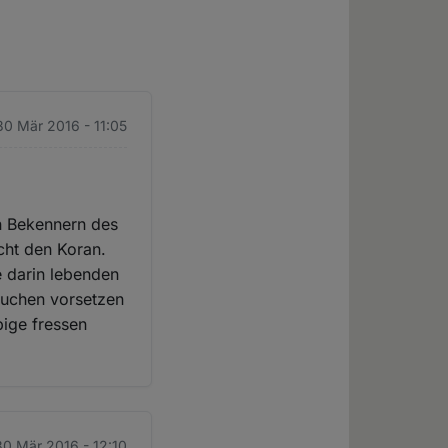
30 Mär 2016 - 11:05
en Bekennern des
icht den Koran.
e darin lebenden
uchen vorsetzen
bige fressen
30 Mär 2016 - 12:10