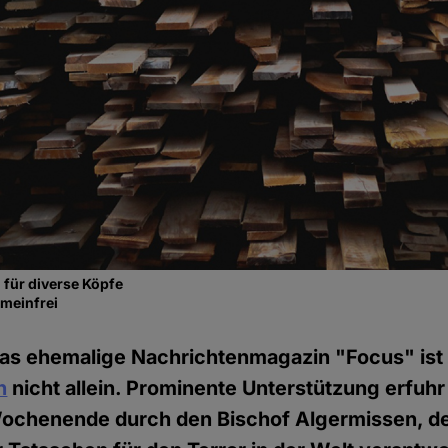
 für diverse Köpfe
emeinfrei
as ehemalige Nachrichtenmagazin "Focus" ist 
n
nicht allein. Prominente Unterstützung erfuh
chenende durch den Bischof Algermissen, der