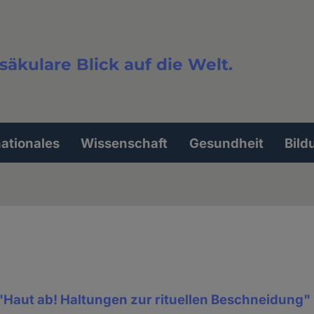
säkulare Blick auf die Welt.
extsuche
nationales
Wissenschaft
Gesundheit
Bild
"Haut ab! Haltungen zur rituellen Beschneidung"