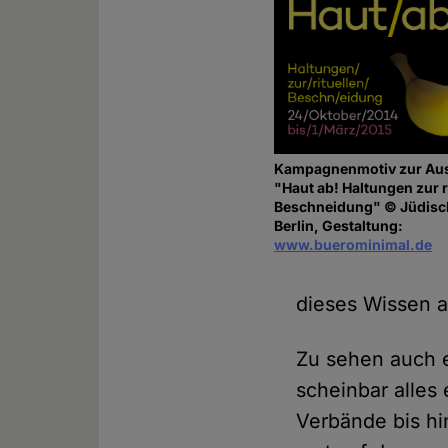
Kampagnenmotiv zur Aus
"Haut ab! Haltungen zur r
Beschneidung" © Jüdis
Berlin, Gestaltung:
www.buerominimal.de
dieses Wissen a
Zu sehen auch 
scheinbar alles
Verbände bis h