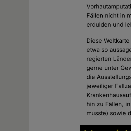
Vorhautamputat
Fällen nicht in 
erdulden und le
Diese Weltkarte
etwa so aussage
regierten Lände
gerne unter Gew
die Ausstellung
jeweiliger Fall
Krankenhausaufe
hin zu Fällen, 
musste) sowie d