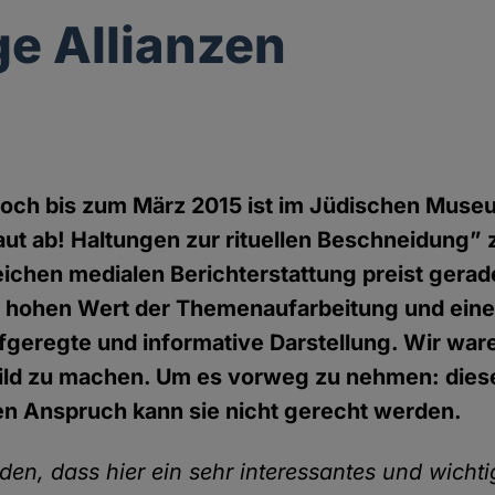
ge Allianzen
och bis zum März 2015 ist im Jüdischen Museu
ut ab! Haltungen zur rituellen Beschneidung” 
eichen medialen Berichterstattung preist gera
 hohen Wert der Themenaufarbeitung und eine 
fgeregte und informative Darstellung. Wir war
Bild zu machen. Um es vorweg zu nehmen: dies
n Anspruch kann sie nicht gerecht werden.
nden, dass hier ein sehr interessantes und wich