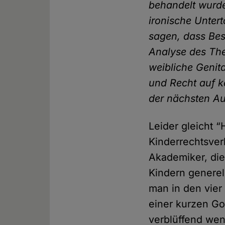
behandelt wurde 
ironische Untert
sagen, dass Bes
Analyse des Th
weibliche Genit
und Recht auf k
der nächsten Au
Leider gleicht 
Kinderrechtsver
Akademiker, die
Kindern generel
man in den vier
einer kurzen G
verblüffend wen