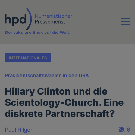
Direkt
zum
Inhalt
Menu
Der säkulare Blick auf die Welt.
INTERNATIONALES
Präsidentschaftswahlen in den USA
Hillary Clinton und die
Scientology-Church. Eine
diskrete Partnerschaft?
Paul Hilger
6