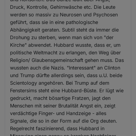
Druck, Kontrolle, Gehirnwäsche etc. Die Leute
werden so massiv zu Neurosen und Psychosen
geführt, dass sie in eine pathologische
Abhängigkeit geraten. Subtil steht da immer die
Drohung zu sterben, wenn man sich von "der
Kirche" abwendet. Hubbard wusste, dass er, um
politische Weltmacht zu erlangen, den Weg über
Religion/ Glaubensgemeinschaft gehen muss. Das
wussten auch die Nazis. "Interessant" an Clinton
und Trump dürfte allerdings sein, dass u.U. beide
Scientology angehören. Bei Trump auf dem
Fenstersims steht eine Hubbard-Büste. Er lügt wie
gedruckt, macht bösartige Fratzen, jagt den
Menschen mit seiner Brutalität Angst ein, zeigt
verdächtige Finger- und Handzeige - alles
Signale, die so in der Form auf die Org deuten.
Regelrecht faszinierend, dass Hubbard in