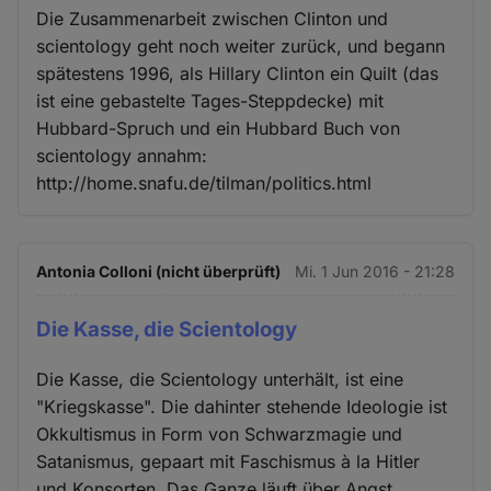
Die Zusammenarbeit zwischen Clinton und
scientology geht noch weiter zurück, und begann
spätestens 1996, als Hillary Clinton ein Quilt (das
ist eine gebastelte Tages-Steppdecke) mit
Hubbard-Spruch und ein Hubbard Buch von
scientology annahm:
http://home.snafu.de/tilman/politics.html
Antonia Colloni (nicht überprüft)
Mi. 1 Jun 2016 - 21:28
Die Kasse, die Scientology
Die Kasse, die Scientology unterhält, ist eine
"Kriegskasse". Die dahinter stehende Ideologie ist
Okkultismus in Form von Schwarzmagie und
Satanismus, gepaart mit Faschismus à la Hitler
und Konsorten. Das Ganze läuft über Angst,