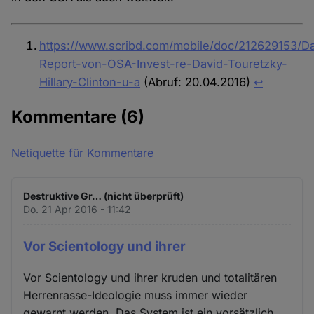
https://www.scribd.com/mobile/doc/212629153/Da
Report-von-OSA-Invest-re-David-Touretzky-
Hillary-Clinton-u-a
(Abruf: 20.04.2016)
↩︎
Kommentare
(6)
Netiquette für Kommentare
Destruktive Gr… (nicht überprüft)
Do. 21 Apr 2016 - 11:42
Vor Scientology und ihrer
Vor Scientology und ihrer kruden und totalitären
Herrenrasse-Ideologie muss immer wieder
gewarnt werden. Das System ist ein vorsätzlich