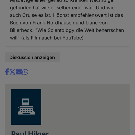
Miscavige einen genau so kranken Nachfolger
gefunden hat wie er selber einer war. Und wie
auch Cruise es ist. Höchst empfehlenswert ist das
Buch von Frank Nordhausen und Liane von
Billerbeck: "Wie Scientology die Welt beherrschen
will" (als Film auch bei YouTube)
Diskussion anzeigen
Share
news
Paul Hilger