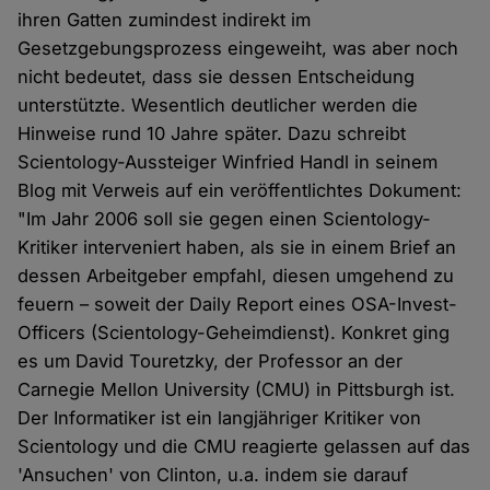
ihren Gatten zumindest indirekt im
Gesetzgebungsprozess eingeweiht, was aber noch
nicht bedeutet, dass sie dessen Entscheidung
unterstützte. Wesentlich deutlicher werden die
Hinweise rund 10 Jahre später. Dazu schreibt
Scientology-Aussteiger Winfried Handl in seinem
Blog mit Verweis auf ein veröffentlichtes Dokument:
"Im Jahr 2006 soll sie gegen einen Scientology-
Kritiker interveniert haben, als sie in einem Brief an
dessen Arbeitgeber empfahl, diesen umgehend zu
feuern – soweit der Daily Report eines OSA-Invest-
Officers (Scientology-Geheimdienst). Konkret ging
es um David Touretzky, der Professor an der
Carnegie Mellon University (CMU) in Pittsburgh ist.
Der Informatiker ist ein langjähriger Kritiker von
Scientology und die CMU reagierte gelassen auf das
'Ansuchen' von Clinton, u.a. indem sie darauf