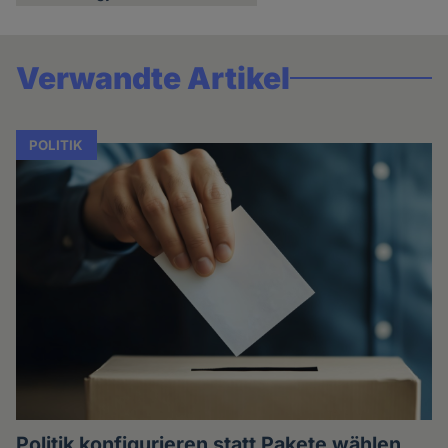
Verwandte Artikel
POLITIK
Politik konfigurieren statt Pakete wählen