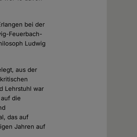
Erlangen bei der
dwig-Feuerbach-
Philosoph Ludwig
legt, aus der
kritischen
d Lehrstuhl war
 auf die
nd
l, das auf
nigen Jahren auf