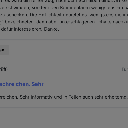
t, es wäre ein feiner Zug, nach dem Schreiben eines Artike
u verschwinden, sondern den Kommentaren wenigstens ein p
u schenken. Die Höflichkeit gebietet es, wenigstens die im 
" bezeichneten, dann aber unterschlagenen, Inhalte nachzu
 dafür interessieren. Danke.
en
rüft)
Fr.
achreichen. Sehr
reichen. Sehr informativ und in Teilen auch sehr erheiternd.