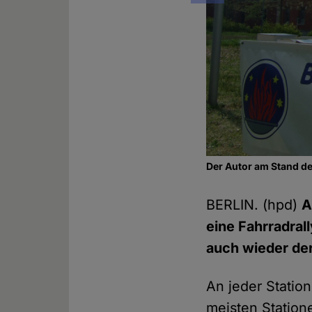
Der Autor am Stand d
BERLIN. (hpd)
A
eine Fahrradrall
auch wieder der
An jeder Station
meisten Statio