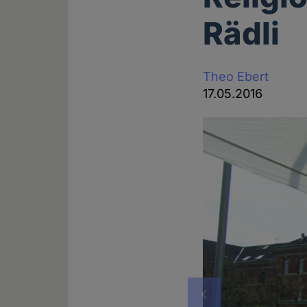
Rädli
Theo Ebert
17.05.2016
Vorheriges