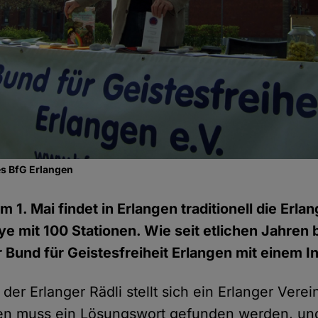
es BfG Erlangen
m 1. Mai findet in Erlangen traditionell die Erlan
ye mit 100 Stationen. Wie seit etlichen Jahren b
 Bund für Geistesfreiheit Erlangen mit einem I
 der Erlanger Rädli stellt sich ein Erlanger Vere
nen muss ein Lösungswort gefunden werden, un