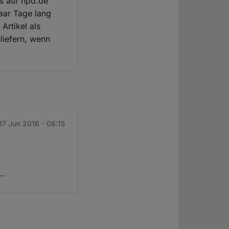
ls auf hpd.de
aar Tage lang
Artikel als
liefern, wenn
 17 Jun 2016 - 08:15
..