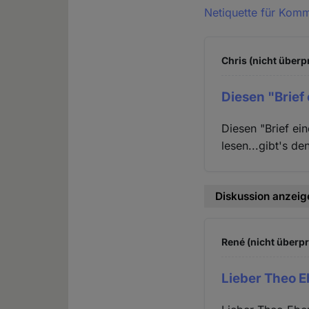
Netiquette für Kom
Chris (nicht überp
Diesen "Brief
Diesen "Brief ei
lesen...gibt's 
Diskussion anzeig
René (nicht überpr
Lieber Theo E