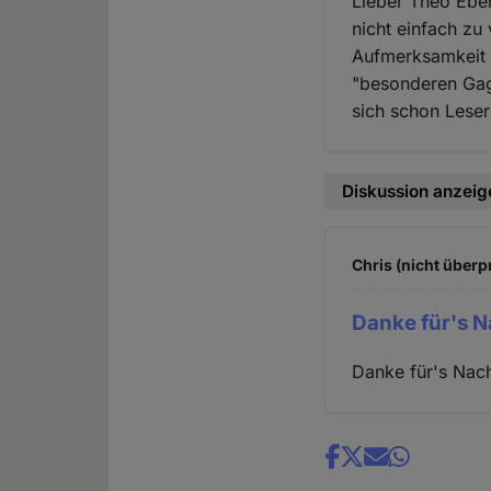
Lieber Theo Eber
nicht einfach z
Aufmerksamkeit z
"besonderen Gag
sich schon Leser
Diskussion anzeig
Chris (nicht überp
Danke für's N
Danke für's Nach
Share