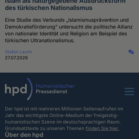
Islam als naturgegebene Ausdrucksform
des türkischen Nationalismus
Eine Studie des Verbunds „Islamismusprävention und
Demokratieförderung“ untersucht die politische Allianz
von nationaler Identität und Religion am Beispiel des
türkischen Ultranationalismus.
Stefan Laurin
27.07.2026
Menu
Der hpd ist mit mehreren Millionen Seitenaufrufen im
Jahr das wichtigste Online-Medium der freigeistig-
humanistischen Szene im deutschsprachigen Raum.
Grundsatztexte zu unseren Themen
finden Sie hier.
Über den hpd