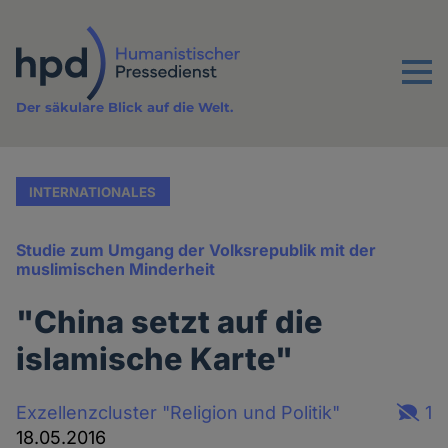
Direkt
zum
Inhalt
Menu
Der säkulare Blick auf die Welt.
INTERNATIONALES
Studie zum Umgang der Volksrepublik mit der
muslimischen Minderheit
"China setzt auf die
islamische Karte"
Exzellenzcluster "Religion und Politik"
1
18.05.2016