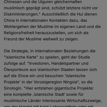
Chinesen und die Uiguren gleichermaßen
muslimisch geprägt sind, schützt letztere nicht vor
Diskriminierungen." Ausschließlich die Hui dienen
China in internationalen Kontakten dazu, das
Wohlergehen der Muslime im eigenen Land und die
Religionsfreiheit herauszustellen, um sich als
Freund der Muslime weltweit zu zeigen.
Die Strategie, in internationalen Beziehungen die
"islamische Karte" zu spielen, geht der Studie
zufolge auf. "Investoren, Handelspartner und
Ölexporteure aus islamischen Staaten lassen sich
auf die Show ein und besuchen 'islamische
Projekte' in der Vorzeigeregion Ningxia", so die
Sinologin. "Hier entstehen gigantische Projekte:
eine komplette ,islamische Stadt‘ sowie für
muslimische Länder interessante Wirtschaftszweige,
wie der Handel mit halal-Lebensmitteln oder mit