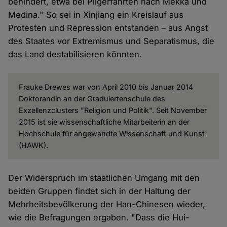
behindert, etwa bei Pilgerfahrten nach Mekka und
Medina." So sei in Xinjiang ein Kreislauf aus
Protesten und Repression entstanden – aus Angst
des Staates vor Extremismus und Separatismus, die
das Land destabilisieren könnten.
Frauke Drewes war von April 2010 bis Januar 2014
Doktorandin an der Graduiertenschule des
Exzellenzclusters "Religion und Politik". Seit November
2015 ist sie wissenschaftliche Mitarbeiterin an der
Hochschule für angewandte Wissenschaft und Kunst
(HAWK).
Der Widerspruch im staatlichen Umgang mit den
beiden Gruppen findet sich in der Haltung der
Mehrheitsbevölkerung der Han-Chinesen wieder,
wie die Befragungen ergaben. "Dass die Hui-