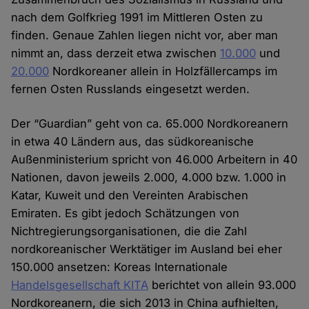
nach dem Golfkrieg 1991 im Mittleren Osten zu
finden. Genaue Zahlen liegen nicht vor, aber man
nimmt an, dass derzeit etwa zwischen
10.000
und
20.000
Nordkoreaner allein in Holzfällercamps im
fernen Osten Russlands eingesetzt werden.
Der “Guardian” geht von ca. 65.000 Nordkoreanern
in etwa 40 Ländern aus, das südkoreanische
Außenministerium spricht von 46.000 Arbeitern in 40
Nationen, davon jeweils 2.000, 4.000 bzw. 1.000 in
Katar, Kuweit und den Vereinten Arabischen
Emiraten. Es gibt jedoch Schätzungen von
Nichtregierungsorganisationen, die die Zahl
nordkoreanischer Werktätiger im Ausland bei eher
150.000 ansetzen: Koreas Internationale
Handelsgesellschaft KITA
berichtet von allein 93.000
Nordkoreanern, die sich 2013 in China aufhielten,