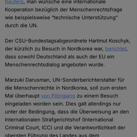
Reuters
, man wünsche eine internationale
Kooperation bezüglich der Menschenrechtsfrage
wie beispielsweise “technische Unterstützung”
durch die UN.
Der CSU-Bundestagsabgeordnete Hartmut Koschyk,
der kürzlich zu Besuch in Nordkorea war,
berichtet
,
dass sowohl Deutschland als auch der EU ein
Menschenrechtsdialog angeboten wurde.
Marzuki Darusman, UN-Sonderberichterstatter für
die Menschenrechte in Nordkorea, soll zum ersten
Mal überhaupt
von Pjöngjang
zu einem Besuch
eingeladen worden sein. Dies galt allerdings nur
unter der Bedingung, dass die Überweisung an den
Internationalen Strafgerichtshof (International
Criminal Court, ICC) und die Verantwortlichkeit der
obersten Führung des Landes aus dem