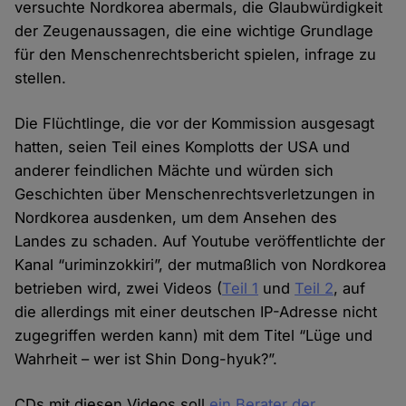
versuchte Nordkorea abermals, die Glaubwürdigkeit
der Zeugenaussagen, die eine wichtige Grundlage
für den Menschenrechtsbericht spielen, infrage zu
stellen.
Die Flüchtlinge, die vor der Kommission ausgesagt
hatten, seien Teil eines Komplotts der USA und
anderer feindlichen Mächte und würden sich
Geschichten über Menschenrechtsverletzungen in
Nordkorea ausdenken, um dem Ansehen des
Landes zu schaden. Auf Youtube veröffentlichte der
Kanal “uriminzokkiri”, der mutmaßlich von Nordkorea
betrieben wird, zwei Videos (
Teil 1
und
Teil 2
, auf
die allerdings mit einer deutschen IP-Adresse nicht
zugegriffen werden kann) mit dem Titel “Lüge und
Wahrheit – wer ist Shin Dong-hyuk?”.
CDs mit diesen Videos soll
ein Berater der