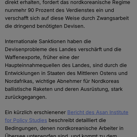
direkt erhalten, fordert das nordkoreanische Regime
nunmehr 90 Prozent des Verdienstes ein und
verschafft sich auf diese Weise durch Zwangsarbeit
die dringend benötigten Devisen.
Internationale Sanktionen haben die
Devisenprobleme des Landes verschärft und die
Waffenexporte, früher eine der
Haupteinnahmequellen des Landes, sind durch die
Entwicklungen in Staaten des Mittleren Ostens und
Nordafrikas, wichtige Abnehmer für Nordkoreas
ballistische Raketen und deren Ausrüstung, stark
zurückgegangen.
Ein kürzlich erschienener
Bericht des Asan Institute
for Policy Studies
beschreibt detailliert die
Bedingungen, denen nordkoreanische Arbeiter in
Übersee unterworfen sind, und kommt zu dem