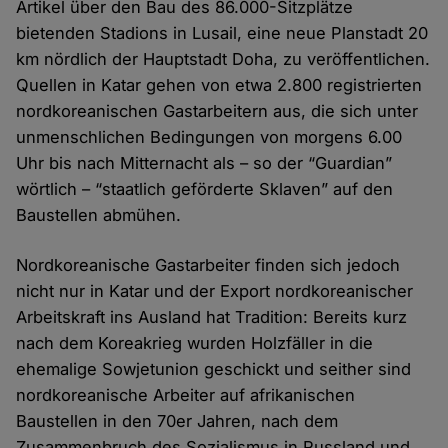
Artikel über den Bau des 86.000-Sitzplätze
bietenden Stadions in Lusail, eine neue Planstadt 20
km nördlich der Hauptstadt Doha, zu veröffentlichen.
Quellen in Katar gehen von etwa 2.800 registrierten
nordkoreanischen Gastarbeitern aus, die sich unter
unmenschlichen Bedingungen von morgens 6.00
Uhr bis nach Mitternacht als – so der “Guardian”
wörtlich – “staatlich geförderte Sklaven” auf den
Baustellen abmühen.
Nordkoreanische Gastarbeiter finden sich jedoch
nicht nur in Katar und der Export nordkoreanischer
Arbeitskraft ins Ausland hat Tradition: Bereits kurz
nach dem Koreakrieg wurden Holzfäller in die
ehemalige Sowjetunion geschickt und seither sind
nordkoreanische Arbeiter auf afrikanischen
Baustellen in den 70er Jahren, nach dem
Zusammenbruch des Sozialismus in Russland und