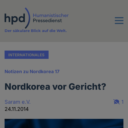
Direkt
zum
Inhalt
Menu
Der säkulare Blick auf die Welt.
INTERNATIONALES
Notizen zu Nordkorea 17
Nordkorea vor Gericht?
Saram e.V.
1
24.11.2014