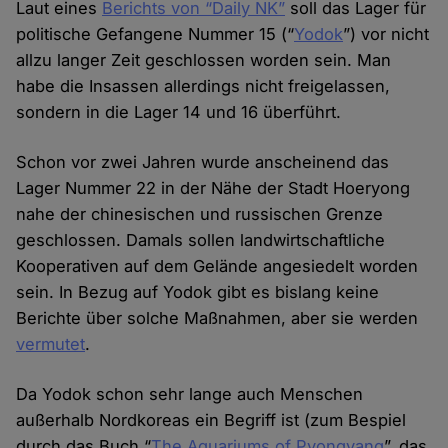
Laut eines
Berichts von “Daily NK”
soll das Lager für
politische Gefangene Nummer 15 (“
Yodok
”) vor nicht
allzu langer Zeit geschlossen worden sein. Man
habe die Insassen allerdings nicht freigelassen,
sondern in die Lager 14 und 16 überführt.
Schon vor zwei Jahren wurde anscheinend das
Lager Nummer 22 in der Nähe der Stadt Hoeryong
nahe der chinesischen und russischen Grenze
geschlossen. Damals sollen landwirtschaftliche
Kooperativen auf dem Gelände angesiedelt worden
sein. In Bezug auf Yodok gibt es bislang keine
Berichte über solche Maßnahmen, aber sie werden
vermutet
.
Da Yodok schon sehr lange auch Menschen
außerhalb Nordkoreas ein Begriff ist (zum Bespiel
durch das Buch “
The Aquariums of Pyongyang
”, das